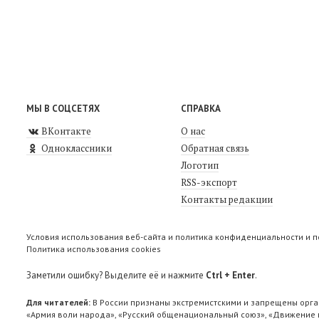
МЫ В СОЦСЕТЯХ
СПРАВКА
ВКонтакте
О нас
Одноклассники
Обратная связь
Логотип
RSS-экспорт
Контакты редакции
Условия использования веб-сайта и политика конфиденциальности и 
Политика использования cookies
Заметили ошибку? Выделите её и нажмите
Ctrl + Enter
.
Для читателей:
В России признаны экстремистскими и запрещены орга
«Армия воли народа», «Русский общенациональный союз», «Движение п