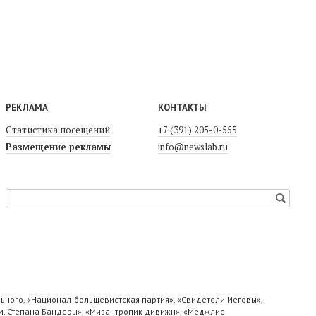
РЕКЛАМА
КОНТАКТЫ
Статистика посещений
+7 (391) 205-0-555
Размещение рекламы
info@newslab.ru
ьного, «Национал-большевистская партия», «Свидетели Иеговы»,
м. Степана Бандеры», «Мизантропик дивижн», «Меджлис