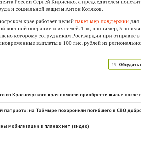
ента России Сергей Кириенко, а председателем попечит
руда и социальной защиты Антон Котяков.
ноярском крае работает целый
пакет мер поддержки
для
й военной операции и их семей. Так, например, 3 апреля
гласно которому сотрудникам Росгвардии при отправке в
иновременные выплаты в 100 тыс. рублей из регионально
19
Обсудить 
:
о из Красноярского края помогли приобрести жилье после
ый патриот»: на Таймыре похоронили погибшего в СВО добр
лны мобилизации в планах нет (видео)