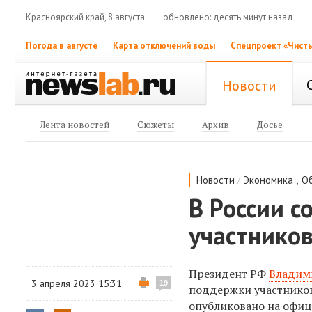
Красноярский край, 8 августа
обновлено: десять минут назад
Погода в августе
Карта отключений воды
Спецпроект «Чисты
Новости
Лента новостей
Сюжеты
Архив
Досье
/
,
Новости
Экономика
О
В России 
участнико
Президент РФ
Владим
3 апреля 2023 15:31
19
поддержки участников
опубликовано на офи