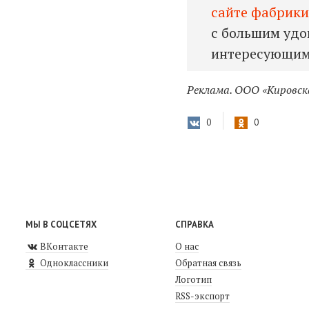
сайте фабрик
с большим удо
интересующим
Реклама. ООО «Кировск
0
0
МЫ В СОЦСЕТЯХ
СПРАВКА
ВКонтакте
О нас
Одноклассники
Обратная связь
Логотип
RSS-экспорт