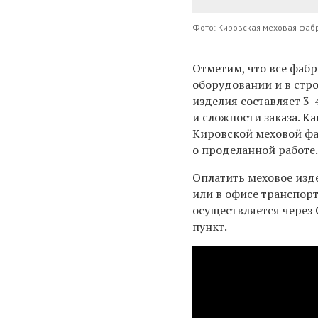
Фото: Кировская меховая фаб
Отметим, что все фаб
оборудовании и в стр
изделия составляет 3-
и сложности заказа. К
Кировской меховой фа
о проделанной работе
Оплатить меховое изд
или в офисе транспор
осуществляется через
пункт.