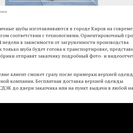
рика
ричные шубы изготавливаются в городе Киров на соврем
огом соответствии с технологиями. Ориентировочный ср
4 недели в зависимости от загруженности производства
ак только шуба будет готова к транспортировке, представ
брики отправят заказчику подробный фото- и видеоотче
.
елие клиент сможет сразу после примерки верхней одеж
тной компании. Бесплатная доставка верхней одежды
 СДЭК до двери заказчика или на пункт выдачи в любой 