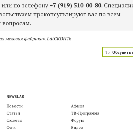
и
или по телефону
+7 (919) 510-00-80
.
Специали
вольствием проконсультируют вас по всем
 вопросам.
ая меховая фабрика».
LdtCKDH1k
15
Обсудить 
NEWSLAB
Новости
Афиша
Статьи
ТВ-Программа
Сюжеты
Форум
Фото
Видео