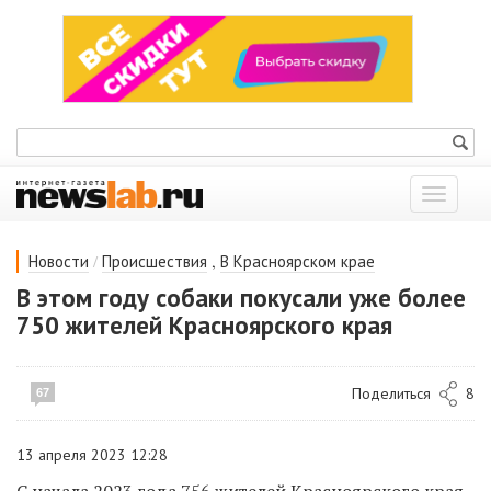
Показат
меню
/
,
Новости
Происшествия
В Красноярском крае
В этом году собаки покусали уже более
750 жителей Красноярского края
Поделиться
8
67
13 апреля 2023 12:28
С начала 2023 года 756 жителей Красноярского края