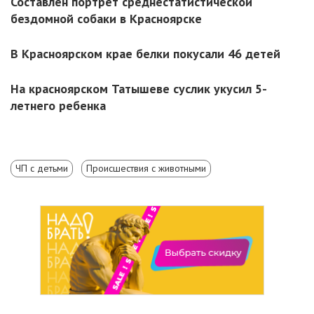
Составлен портрет среднестатистической
бездомной собаки в Красноярске
В Красноярском крае белки покусали 46 детей
На красноярском Татышеве суслик укусил 5-
летнего ребенка
ЧП с детьми
Происшествия с животными