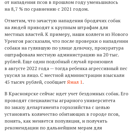
от нападения псов в прошлом году
уменьшилось
на 8,7 % по сравнению с 2021 годом.
Отметим, что зачастую нападения бродячих собак
на людей приводят к крупным штрафам для
местных властей. К примеру, наши коллеги
из Нового
Уренгоя рассказали, что после проверки о нападении
собаки на гулявшую по улице девочку, прокуратура
оштрафовала местную администрацию на 20 тыс.
рублей. Еще один подобный случай произошел
в августе 2022 года — тогда ребенка агрессивный пес
укусил за лицо. С местной администрации взыскали
45 тысяч рублей, сообщает
Ямал 1
.
В Красноярске сейчас идет
учет бездомных собак. Его
проводят специалисты аграрного университета
по заказу департамента горхозяйства с целью
установить количество обитающих в городе псов,
понять, как меняется популяция, и получить
рекомендации по дальнейшим мерам для