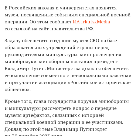
В Российских школах и университетах появятся
музеи, посвященные событиям специальной военной
операции. Об этом сообщает
ИА IrkutskMedia
со ссылкой на сайт правительства РФ.
Задачу обеспечить создание музеев СВО на базе
образовательных учреждений страны перед
руководителями минкультуры, минпросвещения,
минобрнауки, минобороны поставил президент
Владимир Путин. Министерства должны обеспечить
ее выполнение совместно с региональными властями
и при участии ассоциации «Российское историческое
общество».
Кроме того, глава государства поручил минобороны
и минкультуры рассмотреть вопрос о передаче
музеям артефактов, связанных с историей
специальной военной операции и ее участниками.
Доклад по этой теме Владимир Путин ждет
до 30 декабря 2023 года.