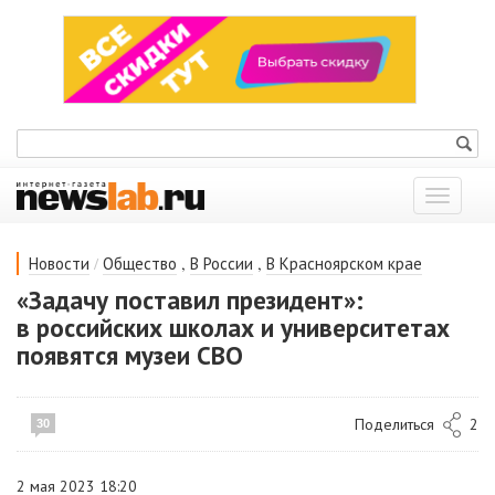
Показат
меню
/
,
,
Новости
Общество
В России
В Красноярском крае
«Задачу поставил президент»:
в российских школах и университетах
появятся музеи СВО
Поделиться
2
30
2 мая 2023 18:20