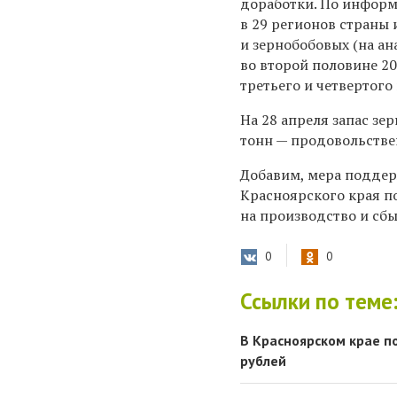
доработки. По информа
в 29 регионов страны 
и зернобобовых (на ан
во второй половине 20
третьего и четвертог
На 28 апреля запас зер
тонн — продовольстве
Добавим, мера поддерж
Красноярского края п
на производство и сбы
0
0
Ссылки по теме
В Красноярском крае п
рублей