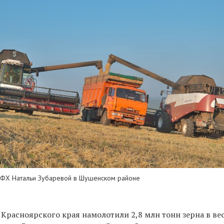
КФХ Натальи Зубаревой в Шушенском районе
 Красноярского края намолотили 2,8 млн тонн зерна в ве