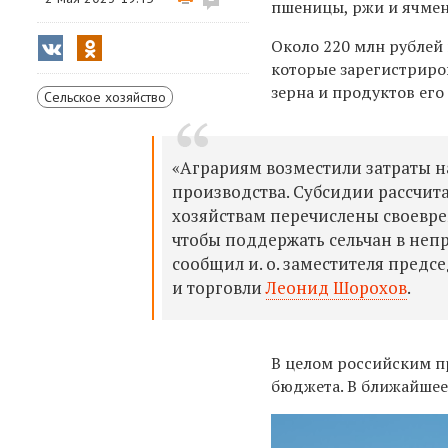
пшеницы, ржи и ячмен
Около 220 млн рублей
которые зарегистриро
зерна и продуктов его
Сельское хозяйство
«Аграриям возместили затраты на
производства. Субсидии рассчитан
хозяйствам перечислены своевре
чтобы поддержать сельчан в неп
сообщил и. о. заместителя предс
и торговли
Леонид Шорохов
.
В целом российским п
бюджета. В ближайшее