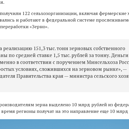
я.
 получили 122 сельхозорганизации, включая фермерские х
вались и работают в федеральной системе прослеживаем
 переработки «Зерно».
 реализацию 151,3 тыс. тонн зерновых собственного
ы по средней ставке 1,5 тыс. рублей за тонну. Деньги
менно в соответствии с поручением Минсельхоза Росс
ростых условиях, сложившихся на зерновом рынке», —
едателя Правительства края — министра сельского хоз
роизводителям зерна выделено 10 млрд рублей из федер
 время регионы получат на это направление еще 10 млрд