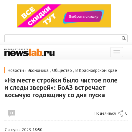
Показат
меню
/
,
,
Новости
Экономика
Общество
В Красноярском крае
«На месте стройки было чистое поле
и следы зверей»: БоАЗ встречает
восьмую годовщину со дня пуска
Поделиться
0
11
7 августа 2023 18:50