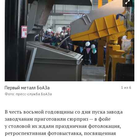
Первый металл БоАЗа
1 из 6
Фото: пресс-служба БоАЗа
В честь восьмой годовщины со дня пуска завода
заводчанам приготовили сюрприз — в фойе
у столовой их ждали праздничная фотолокация,
ретроспективная фотовыставка, посвященная