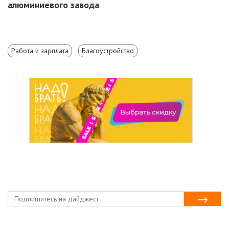
алюминиевого завода
Работа и зарплата
Благоустройство