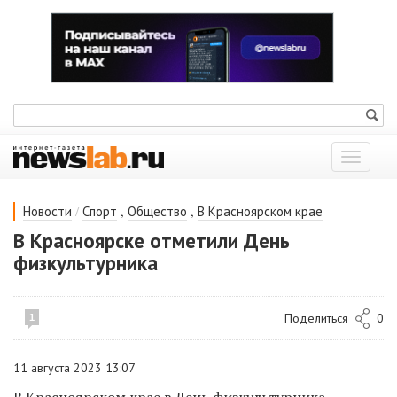
Показат
меню
/
,
,
Новости
Спорт
Общество
В Красноярском крае
В Красноярске отметили День
физкультурника
Поделиться
0
1
11 августа 2023 13:07
В Красноярском крае в День физкультурника