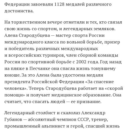
Федерации завоевали 1128 медалей различного
достоинства.
На торжественном вечере отметили и тех, кто связал
свою жизнь со спортом, и легендарных земляков.
Алена Стародубцева — мастер спорта России
международного класса по вольной борьбе, призер
и победитель различных международных
и всероссийских турниров, член сборной команды
России по спортивной борьбе с 2002 года. Год назад
на пляже в Песчанке она спасла жизнь тонувшему
юноше. За это Алена была удостоена медали
президента Российской Федерации «За спасение
человека». Теперь Стародубцева работает на «скорой
помощи» и получает медицинское образование. Она
считает, что спасать людей — ее призвание.
Легендарный столбист и скалолаз Александр
Губанов — абсолютный чемпион СССР, тренер,
промышленный альпинист и герой, спасший жизнь