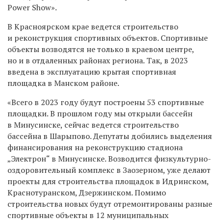
Power Show».
В Красноярском крае ведется строительство
и реконструкция спортивных объектов. Спортивные
объекты возводятся не только в краевом центре,
но и в отдаленных районах региона. Так, в 2023
введена в эксплуатацию крытая спортивная
площадка в Манском районе.
«Всего в 2023 году будут построены 53 спортивные
площадки. В прошлом году мы открыли бассейн
в Минусинске, сейчас ведется строительство
бассейна в Шарыпово. Депутаты добились выделения
финансирования на реконструкцию стадиона
„Электрон“ в Минусинске. Возводится физкультурно-
оздоровительный комплекс в Заозерном, уже делают
проекты для строительства площадок в Идринском,
Краснотуранском, Дзержинском. Помимо
строительства новых будут отремонтированы разные
спортивные объекты в 12 муниципальных