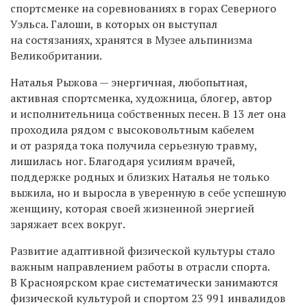
спортсменке на соревнованиях в горах Северного
Уэльса. Галоши, в которых он выступал
на состязаниях, хранятся в Музее альпинизма
Великобритании.
Наталья Рыжова — энергичная, любопытная,
активная спортсменка, художница, блогер, автор
и исполнительница собственных песен. В 13 лет она
проходила рядом с высоковольтным кабелем
и от разряда тока получила серьезную травму,
лишилась ног. Благодаря усилиям врачей,
поддержке родных и близких Наталья не только
выжила, но и выросла в уверенную в себе успешную
женщину, которая своей жизненной энергией
заряжает всех вокруг.
Развитие адаптивной физической культуры стало
важным направлением работы в отрасли спорта.
В Красноярском крае систематически занимаются
физической культурой и спортом 23 991 инвалидов