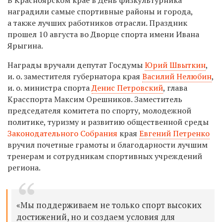
наградили самые спортивные районы и города,
а также лучших работников отрасли. Праздник
прошел 10 августа во Дворце спорта имени Ивана
Ярыгина.
Награды вручали депутат Госдумы
Юрий Швыткин
,
и. о. заместителя губернатора края
Василий Нелюбин
,
и. о. министра спорта
Денис Петровский
, глава
Красспорта Максим Орешников. Заместитель
председателя комитета по спорту, молодежной
политике, туризму и развитию общественной среды
Законодательного Собрания
края
Евгений Петренко
вручил почетные грамоты и благодарности лучшим
тренерам и сотрудникам спортивных учреждений
региона.
«Мы поддерживаем не только спорт высоких
достижений, но и создаем условия для