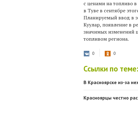
с ценами на топливо в
в Туве в сентябре это
Планируемый ввод в э
Куулар, появление в 
значимых изменений ц
топливом региона.
0
0
Ссылки по теме
В Красноярске из-за не
Красноярцы честно расс