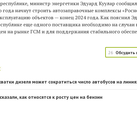
 республике, министр энергетики Эдуард Куулар сообщил
го года начнут строить автозаправочные комплексы «Рос
ксплуатацию объектов — конец 2024 года. Как пояснил Э
республике еще одного поставщика необходимо на случаи
ен на рынке ГСМ и для поддержания стабильного обесп
26
Обсудить 
:
хватки дизеля может сократиться число автобусов на линия
казали, как относятся к росту цен на бензин