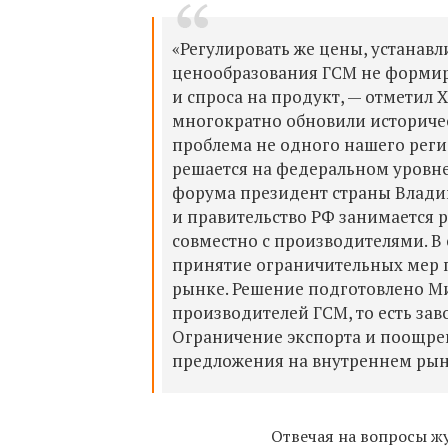
«Регулировать же цены, устанавл
ценообразования ГСМ не формиру
и спроса на продукт, — отметил
Х
многократно обновили историчес
проблема не одного нашего регио
решается на федеральном уровне
форума президент страны Влади
и правительство РФ занимается 
совместно с производителями. В 
принятие ограничительных мер п
рынке. Решение подготовлено Ми
производителей ГСМ, то есть за
Ограничение экспорта и поощрен
предложения на внутреннем рынк
Отвечая на вопросы ж