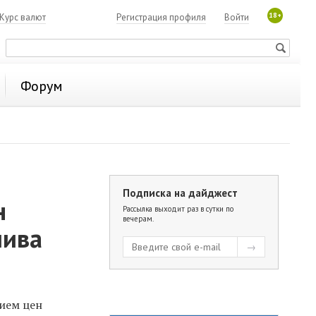
18+
Курс валют
Регистрация профиля
Войти
Форум
Подписка на дайджест
н
Рассылка выходит раз в сутки по
вечерам.
лива
ием цен