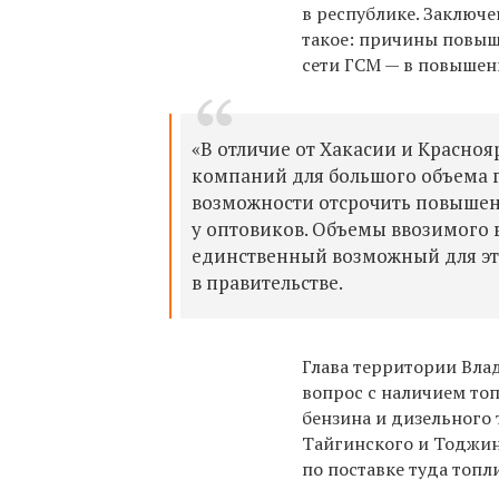
в республике. Заключ
такое: причины повыш
сети ГСМ — в повышен
«В отличие от Хакасии и Красно
компаний для большого объема г
возможности отсрочить повышени
у оптовиков. Объемы ввозимого 
единственный возможный для это
в правительстве.
Глава территории Влад
вопрос с наличием топ
бензина и дизельного
Тайгинского и Тоджин
по поставке туда топл