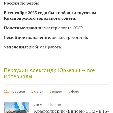
России по регби
В сентябре 2023 года
был избран депутатом
Красноярского городского совета.
Почетные звания:
мастер спорта СССР.
Семейное положение:
женат, трое детей.
Увлечения:
любимая работа.
Первухин Александр Юрьевич — все
материалы
113
новостей
1
статья
1
видео
1
фото
Новости
7.10.24
Красноярский «Енисей-СТМ» в 13-