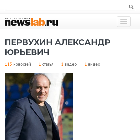
Показат
меню
ПЕРВУХИН АЛЕКСАНДР
ЮРЬЕВИЧ
113
новостей
1
статья
1
видео
1
видео