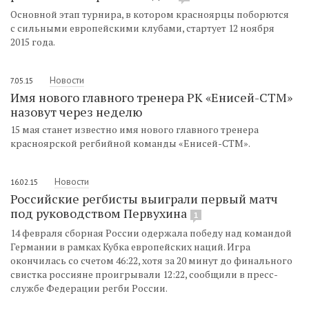
Основной этап турнира, в котором красноярцы поборются
с сильными европейскими клубами, стартует 12 ноября
2015 года.
Новости
7.05.15
Имя нового главного тренера РК «Енисей-СТМ»
назовут через неделю
15 мая станет известно имя нового главного тренера
красноярской регбийной команды «Енисей-СТМ».
Новости
16.02.15
Российские регбисты выиграли первый матч
под руководством Первухина
1
14 февраля сборная России одержала победу над командой
Германии в рамках Кубка европейских наций. Игра
окончилась со счетом 46:22, хотя за 20 минут до финального
свистка россияне проигрывали 12:22, сообщили в пресс-
службе Федерации регби России.