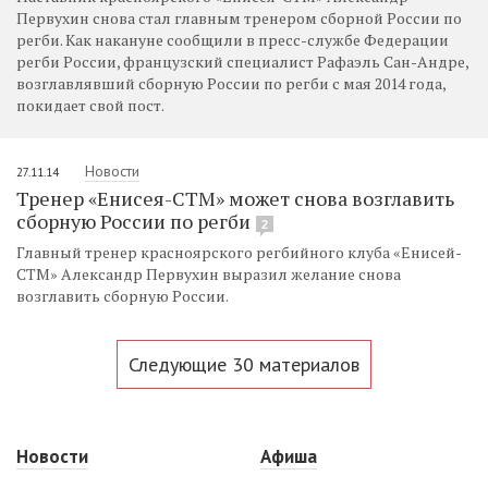
Первухин снова стал главным тренером сборной России по
регби. Как накануне сообщили в пресс-службе Федерации
регби России, французский специалист Рафаэль Сан-Андре,
возглавлявший сборную России по регби с мая 2014 года,
покидает свой пост.
Новости
27.11.14
Тренер «Енисея-СТМ» может снова возглавить
сборную России по регби
2
Главный тренер красноярского регбийного клуба «Енисей-
СТМ» Александр Первухин выразил желание снова
возглавить сборную России.
Следующие 30 материалов
Новости
Афиша