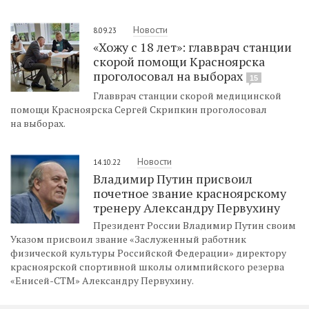
Новости
8.09.23
«Хожу с 18 лет»: главврач станции
скорой помощи Красноярска
проголосовал на выборах
15
Главврач станции скорой медицинской
помощи Красноярска Сергей Скрипкин проголосовал
на выборах.
Новости
14.10.22
Владимир Путин присвоил
почетное звание красноярскому
тренеру Александру Первухину
Президент России Владимир Путин своим
Указом присвоил звание «Заслуженный работник
физической культуры Российской Федерации» директору
красноярской спортивной школы олимпийского резерва
«Енисей-СТМ» Александру Первухину.