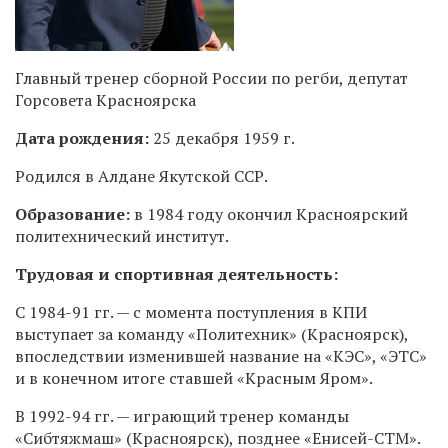
Главный тренер сборной России по регби, депутат
Горсовета Красноярска
Дата рождения:
25 декабря 1959 г.
Родился в Алдане Якутской ССР.
Образование:
в 1984 году окончил Красноярский
политехнический институт.
Трудовая и спортивная деятельность:
С
1984-91 гг.
— с момента поступления в КПИ
выступает за команду «Политехник» (Красноярск),
впоследствии изменившей название на «КЭС», «ЭТС»
и в конечном итоге ставшей «Красным Яром».
В
1992-94 гг
.
— играющий тренер команды
«Сибтяжмаш» (Красноярск), позднее «Енисей-СТМ».