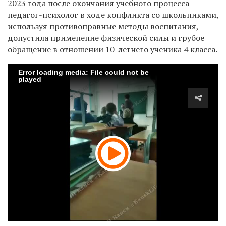
2023 года после окончания учебного процесса
педагог-психолог в ходе конфликта со школьниками,
используя противоправные методы воспитания,
допустила применение физической силы и грубое
обращение в отношении 10-летнего ученика 4 класса.
Error loading media: File could not be
played