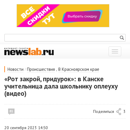
Показат
меню
/
,
Новости
Происшествия
В Красноярском крае
«Рот закрой, придурок»: в Канске
учительница дала школьнику оплеуху
(видео)
Поделиться
3
81
20 сентября 2023 14:50