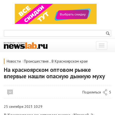
Показат
меню
/
,
Новости
Происшествия
В Красноярском крае
На красноярском оптовом рынке
впервые нашли опасную дынную муху
Поделиться
5
12
25 сентября 2023 10:29
В Красноярске на оптовом рынке «Южный-2»