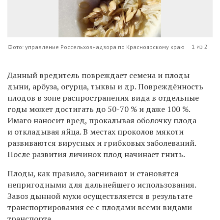
1 из 2
Фото: управление Россельхознадзора по Красноярскому краю
Данный вредитель повреждает семена и плоды
дыни, арбуза, огурца, тыквы и др. Повреждённость
плодов в зоне распространения вида в отдельные
годы может достигать до 50-70 % и даже 100 %.
Имаго наносит вред, прокалывая оболочку плода
и откладывая яйца. В местах проколов мякоти
развиваются вирусных и грибковых заболеваний.
После развития личинок плод начинает гнить.
Плоды, как правило, загнивают и становятся
непригодными для дальнейшего использования.
Завоз дынной мухи осуществляется в результате
транспортирования ее с плодами всеми видами
транспорта.