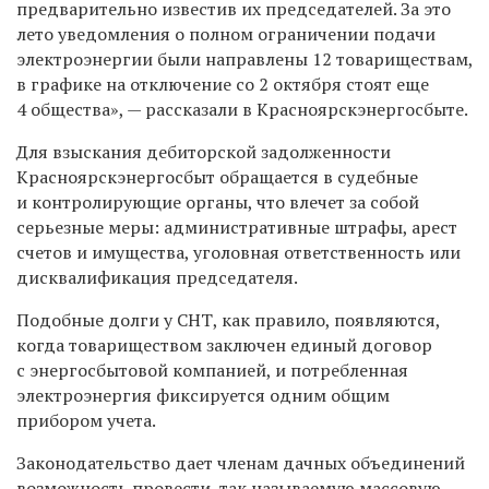
предварительно известив их председателей. За это
лето уведомления о полном ограничении подачи
электроэнергии были направлены 12 товариществам,
в графике на отключение со 2 октября стоят еще
4 общества», — рассказали в Красноярскэнергосбыте.
Для взыскания дебиторской задолженности
Красноярскэнергосбыт обращается в судебные
и контролирующие органы, что влечет за собой
серьезные меры: административные штрафы, арест
счетов и имущества, уголовная ответственность или
дисквалификация председателя.
Подобные долги у СНТ, как правило, появляются,
когда товариществом заключен единый договор
с энергосбытовой компанией, и потребленная
электроэнергия фиксируется одним общим
прибором учета.
Законодательство дает членам дачных объединений
возможность провести, так называемую массовую