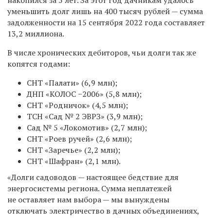
уменьшить долг лишь на 400 тысяч рублей — сумма
задолженности на 15 сентября 2022 года составляет
13,2 миллиона.
В числе хронических дебиторов, чьи долги так же
копятся годами:
СНТ «Палати» (6,9 млн);
ДНП «КОЛОС −2006» (5,8 млн);
СНТ «Родничок» (4,5 млн);
ТСН «Сад № 2 ЭВРЗ» (3,9 млн);
Сад № 5 «Локомотив» (2,7 млн);
СНТ «Роев ручей» (2,6 млн);
СНТ «Заречье» (2,2 млн);
СНТ «Шафран» (2,1 млн).
«Долги садоводов — настоящее бедствие для
энергосистемы региона. Сумма неплатежей
не оставляет нам выбора — мы вынуждены
отключать электричество в дачных объединениях,