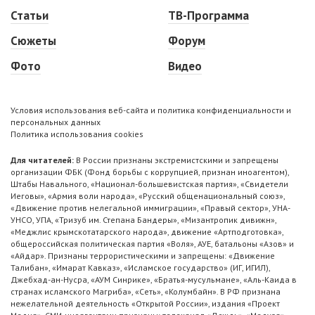
Статьи
ТВ-Программа
Сюжеты
Форум
Фото
Видео
Условия использования веб-сайта и политика конфиденциальности и
персональных данных
Политика использования cookies
Для читателей:
В России признаны экстремистскими и запрещены
организации ФБК (Фонд борьбы с коррупцией, признан иноагентом),
Штабы Навального, «Национал-большевистская партия», «Свидетели
Иеговы», «Армия воли народа», «Русский общенациональный союз»,
«Движение против нелегальной иммиграции», «Правый сектор», УНА-
УНСО, УПА, «Тризуб им. Степана Бандеры», «Мизантропик дивижн»,
«Меджлис крымскотатарского народа», движение «Артподготовка»,
общероссийская политическая партия «Воля», АУЕ, батальоны «Азов» и
«Айдар». Признаны террористическими и запрещены: «Движение
Талибан», «Имарат Кавказ», «Исламское государство» (ИГ, ИГИЛ),
Джебхад-ан-Нусра, «АУМ Синрике», «Братья-мусульмане», «Аль-Каида в
странах исламского Магриба», «Сеть», «Колумбайн». В РФ признана
нежелательной деятельность «Открытой России», издания «Проект