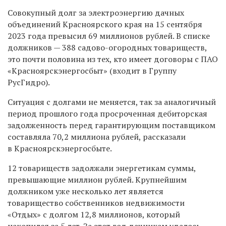
Совокупный долг за электроэнергию дачных
объединений Красноярского края на 15 сентября
2023 года превысил 69 миллионов рублей. В списке
должников — 388 садово-огородных товариществ,
это почти половина из тех, кто имеет договоры с ПАО
«Красноярскэнергосбыт» (входит в Группу
РусГидро).
Ситуация с долгами не меняется, так за аналогичный
период прошлого года просроченная дебиторская
задолженность перед гарантирующим поставщиком
составляла 70,2 миллиона рублей, рассказали
в Красноярскэнергосбыте.
12 товариществ задолжали энергетикам суммы,
превышающие миллион рублей. Крупнейшим
должником уже несколько лет является
товарищество собственников недвижимости
«Отдых» с долгом 12,8 миллионов, который
накопился за 5 лет. За этот год дачникам удалось