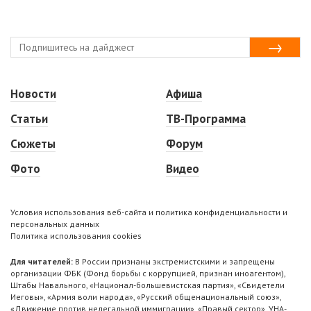
Новости
Афиша
Статьи
ТВ-Программа
Сюжеты
Форум
Фото
Видео
Условия использования веб-сайта и политика конфиденциальности и
персональных данных
Политика использования cookies
Для читателей:
В России признаны экстремистскими и запрещены
организации ФБК (Фонд борьбы с коррупцией, признан иноагентом),
Штабы Навального, «Национал-большевистская партия», «Свидетели
Иеговы», «Армия воли народа», «Русский общенациональный союз»,
«Движение против нелегальной иммиграции», «Правый сектор», УНА-