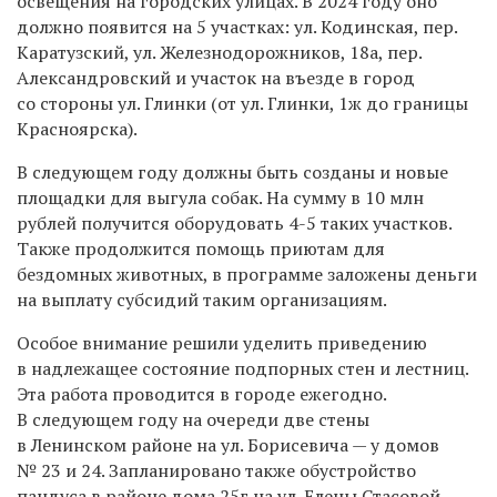
освещения на городских улицах. В 2024 году оно
должно появится на 5 участках: ул. Кодинская, пер.
Каратузский, ул. Железнодорожников, 18а, пер.
Александровский и участок на въезде в город
со стороны ул. Глинки (от ул. Глинки, 1ж до границы
Красноярска).
В следующем году должны быть созданы и новые
площадки для выгула собак. На сумму в 10 млн
рублей получится оборудовать 4-5 таких участков.
Также продолжится помощь приютам для
бездомных животных, в программе заложены деньги
на выплату субсидий таким организациям.
Особое внимание решили уделить приведению
в надлежащее состояние подпорных стен и лестниц.
Эта работа проводится в городе ежегодно.
В следующем году на очереди две стены
в Ленинском районе на ул. Борисевича — у домов
№ 23 и 24. Запланировано также обустройство
пандуса в районе дома 25г на ул. Елены Стасовой.