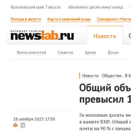
Красноярский край, 7 августа
обновлено: десять минут назад
Погода в августе
Карта отключений воды
Спецпроект «Чисты
Новости
Лента новостей
Сюжеты
Архив
Досье
/
,
Новости
Общество
В 
Общий объ
превысил 
За неполные десять м
18 октября 2023 17:50
в валюте КНР. Общий 
1
почти на 90 % с начала