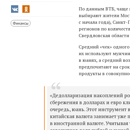
По данным ВТБ, чаще 
выбирают жители Моск
с начала года), Санкт-
Финансы
регионов по количест
Свердловская области
Средний «чек» одного 
их используют мужчины
в юанях, а средний во
предпочитают на срок 
продукты в совокупно
«Дедолларизация накоплений ро
сбережения в долларах и евро кл
очередь, юань. Этот инструмент 
китайская валюта занимает уже 
в иностранной валюте. Учитывая