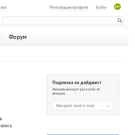
18+
алют
Регистрация профиля
Войти
Форум
Подписка на дайджест
Рассылка выходит раз в сутки по
вечерам.
в
вшись