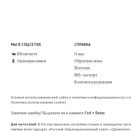
МЫ В СОЦСЕТЯХ
СПРАВКА
ВКонтакте
О нас
Одноклассники
Обратная связь
Логотип
RSS-экспорт
Контакты редакции
Условия использования веб-сайта и политика конфиденциальности и 
Политика использования cookies
Заметили ошибку? Выделите её и нажмите
Ctrl + Enter
.
Для читателей:
В России признаны экстремистскими и запрещены орга
«Армия воли народа», «Русский общенациональный союз», «Движение п