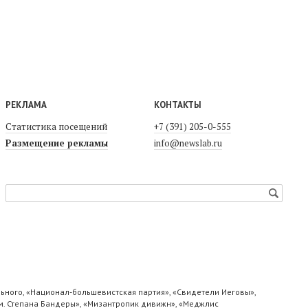
РЕКЛАМА
КОНТАКТЫ
Статистика посещений
+7 (391) 205-0-555
Размещение рекламы
info@newslab.ru
ьного, «Национал-большевистская партия», «Свидетели Иеговы»,
м. Степана Бандеры», «Мизантропик дивижн», «Меджлис