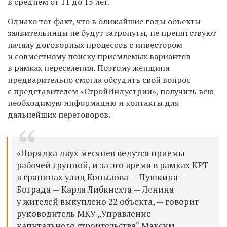
в среднем от 11 до 15 лет.
Однако тот факт, что в ближайшие годы объекты
заявительницы не будут затронуты, не препятствуют
началу договорных процессов с инвестором
и совместному поиску приемлемых вариантов
в рамках переселения. Поэтому женщина
предварительно смогла обсудить свой вопрос
с представителем «СтройИндустрии», получить всю
необходимую информацию и контакты для
дальнейших переговоров.
«Порядка двух месяцев ведутся приемы
рабочей группой, и за это время в рамках КРТ
в границах улиц Копылова — Пушкина —
Бограда — Карла Либкнехта — Ленина
у жителей выкуплено 22 объекта, — говорит
руководитель МКУ „Управление
капитального строительства“ Максим