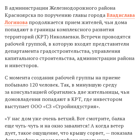
В администрации Железнодорожного района
Красноярска по поручению главы города
Владислава
Логинова
продолжается прием жителей, чьи дома
попадают в границы комплексного развития
территорий (КРТ) Николаевки. Встречи проводятся
рабочей группой, в которую входят представители
департамента градостроительства, управления
капитального строительства, администрации района
и инвесторов.
С момента создания рабочей группы на приеме
побывало 120 человек. Так, в минувшую среду
за консультацией обратились две жительницы, чьи
домовладения попадают в КРТ, где инвестором
выступает ООО «СЗ «Стройиндустрия».
«У нас дом уже очень ветхий. Вот смотрите, балка
еще чуть-чуть и на окно завалится! А когда ветер
дует, такое ощущение, что крышу сорвет, — показала
фотографии в своем телефоне жительница