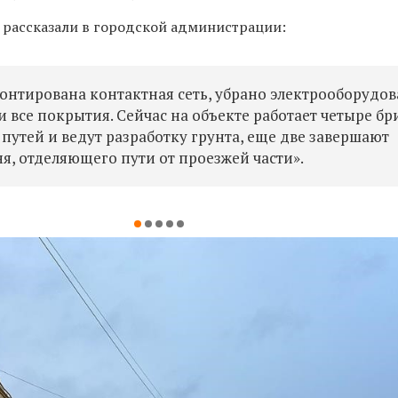
я рассказали в городской администрации:
онтирована контактная сеть, убрано электрооборудов
и все покрытия. Сейчас на объекте работает четыре бр
 путей и ведут разработку грунта, еще две завершают
я, отделяющего пути от проезжей части».