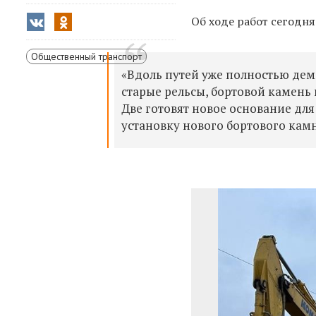
Об ходе работ сегодн
Общественный транспорт
«Вдоль путей уже полностью дем
старые рельсы, бортовой камень 
Две готовят новое основание для
установку нового бортового камн