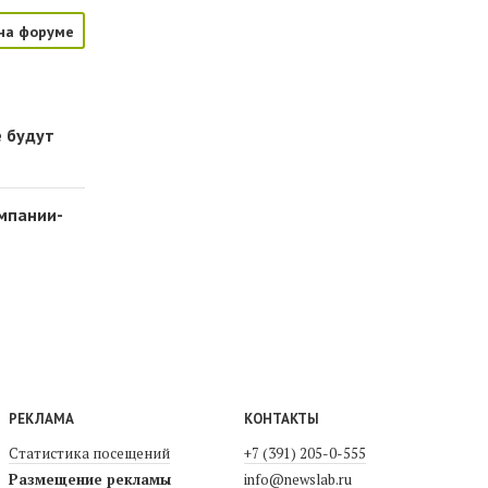
на форуме
е будут
омпании-
РЕКЛАМА
КОНТАКТЫ
Статистика посещений
+7 (391) 205-0-555
Размещение рекламы
info@newslab.ru