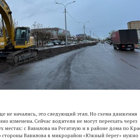
ще не начались, это следующий этап. Но схема движения
но изменена. Сейчас водители не могут переехать через
х местах: с Вавилова на Регатную и в районе дома по Кра
со стороны Вавилова в микрорайон «Южный берег» нужно 