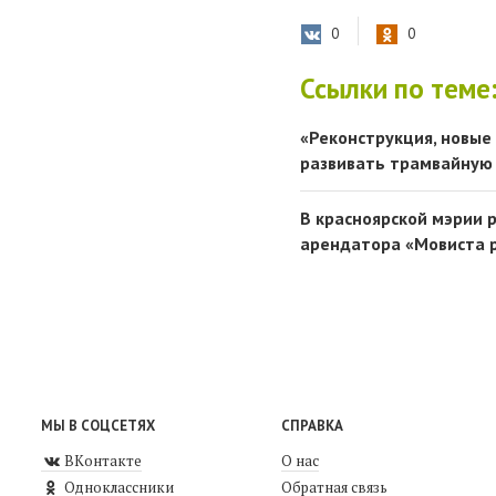
0
0
Ссылки по теме
«Реконструкция, новые
развивать трамвайную
В красноярской мэрии 
арендатора «Мовиста 
МЫ В СОЦСЕТЯХ
СПРАВКА
ВКонтакте
О нас
Одноклассники
Обратная связь