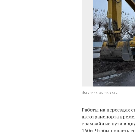
Источник: admkrsk.ru
Работы на переездах е
автотранспорта времен
трамвайные пути в дву
160и. Чтобы попасть 