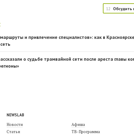
12
Обсудить 
:
 маршруты и привлечение специалистов»: как в Красноярск
 сеть
рассказали о судьбе трамвайной сети после ареста главы к
регионы»
NEWSLAB
Новости
Афиша
Статьи
ТВ-Программа