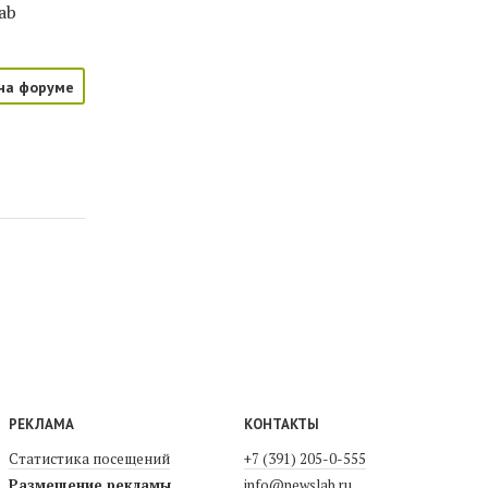
ab
на форуме
РЕКЛАМА
КОНТАКТЫ
Статистика посещений
+7 (391) 205-0-555
Размещение рекламы
info@newslab.ru