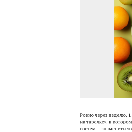
Ровно через неделю,
1
на тарелке», в котор
гостем — знаменитым 