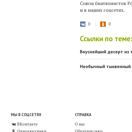
Союза биатлонистов Р
и в наших соцсетях.
0
0
Ссылки по теме
Вкуснейший десерт из
Необычный тыквенный
МЫ В СОЦСЕТЯХ
СПРАВКА
ВКонтакте
О нас
Одноклассники
Обратная связь