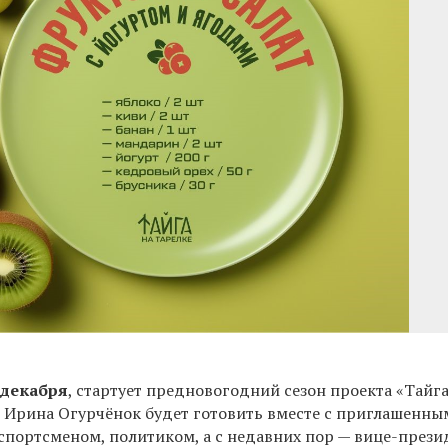
 декабря
, стартует предновогодний сезон проекта «Тайг
ом Ирина Огурчёнок будет готовить вместе с приглашенны
спортсменом, политиком, а с недавних пор —
вице-прези