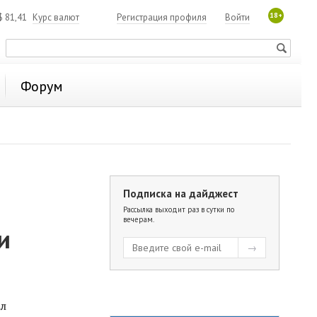
18+
$
81,41
Курс валют
Регистрация профиля
Войти
Форум
Подписка на дайджест
Рассылка выходит раз в сутки по
вечерам.
и
ел