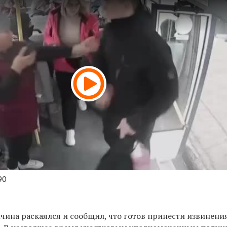
90
чина раскаялся и сообщил, что готов принести извинения