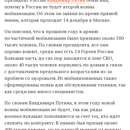
почему в России не будет второй волны
мобилизации. Об этом он заявил во время прямой
линии, которая проходит 14 декабря в Москве.
Он пояснил, что в прошлом году в армию
по частичной мобилизации было призвано около 300
тысяч человек. По словам президента, все они
хорошо воюют, среди них есть 14 Героев России.
Большая часть до сих пор находятся в зоне СВО,
около 40 тысяч человек вернулись по домам в связи
с достижением предельного возраста или из-за
проблем со здоровьем. Из мобилизованных также
сформированы полки для обслуживания техники, так
как среди них много специалистов.
По словам Владимира Путина, в этом году новой
волны мобилизации не будет, так как ряды
военнослужащих пополняются за счет тех, кто идет
служить по контракту. В планах был призыв около
400 тысяч человек, но на данный момент на пункты