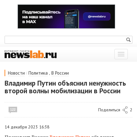
Показат
меню
/
,
Новости
Политика
В России
Владимир Путин объяснил ненужность
второй волны мобилизации в России
Поделиться
2
122
14 декабря 2023 16:38
Президент России
Владимир Путин
объяснил,