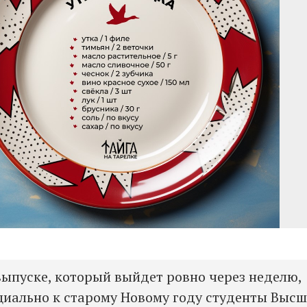
ыпуске, который выйдет ровно через неделю,
ециально к старому Новому году студенты Выс