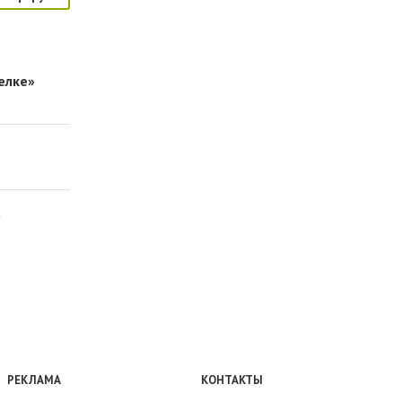
елке»
а
РЕКЛАМА
КОНТАКТЫ