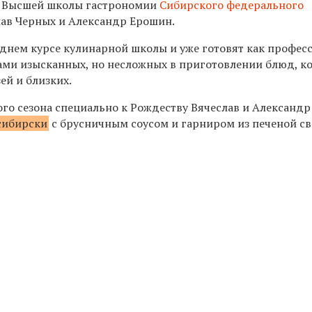
ы Высшей школы гастрономии
Сибирского федерального
ав Черных и Александр Ерошин.
еднем курсе кулинарной школы и уже готовят как профес
ами изысканных, но несложных в приготовлении блюд, 
ей и близких.
ого сезона специально к Рождеству Вячеслав и Александр
сибирски
с брусничным соусом и гарниром из печеной св