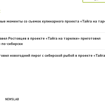
:
ные моменты со съемок кулинарного проекта «Тайга на тар
Павел Ростовцев в проекте «Тайга на тарелке» приготовил
 по-сибирски
овил новогодний пирог с сибирской рыбой в проекте «Тайг
NEWSLAB