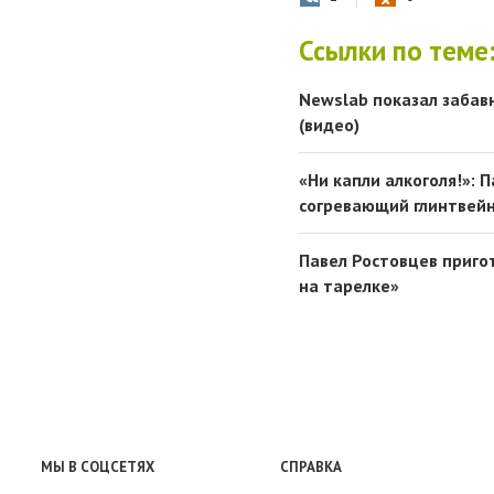
Ссылки по теме
Newslab показал забав
(видео)
«Ни капли алкоголя!»: 
согревающий глинтвейн
Павел Ростовцев пригот
на тарелке»
МЫ В СОЦСЕТЯХ
СПРАВКА