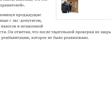
охранителей».
упомянул
предыдущие
анные с экс-депутатом,
 налогов и незаконной
ти. Он отметил, что после тщательной проверки их закр
 реабилитацию, которое не было реализовано.