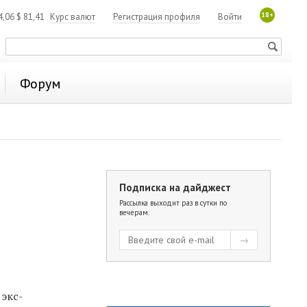
18+
4,06
$
81,41
Курс валют
Регистрация профиля
Войти
Форум
Подписка на дайджест
Рассылка выходит раз в сутки по
вечерам.
экс-