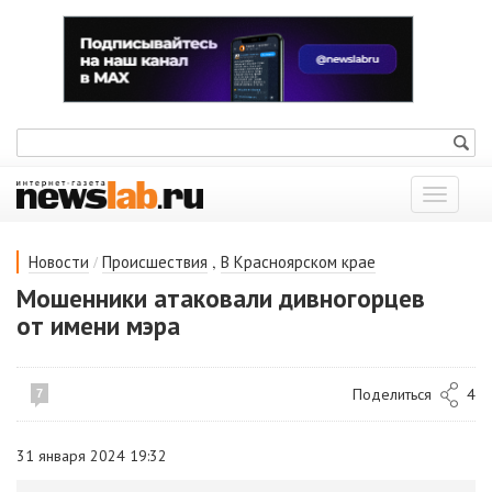
Показат
меню
/
,
Новости
Происшествия
В Красноярском крае
Мошенники атаковали дивногорцев
от имени мэра
Поделиться
4
7
31 января 2024 19:32