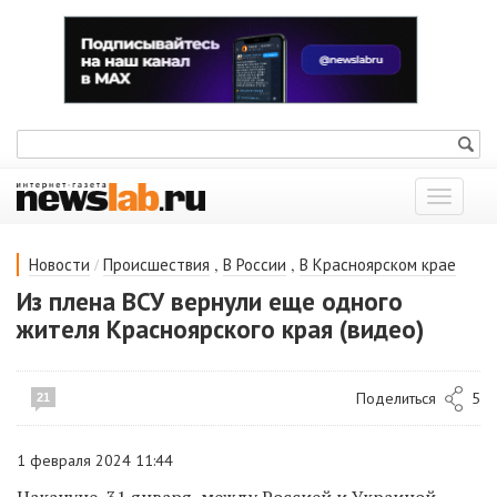
Показат
меню
/
,
,
Новости
Происшествия
В России
В Красноярском крае
Из плена ВСУ вернули еще одного
жителя Красноярского края (видео)
Поделиться
5
21
1 февраля 2024 11:44
Накануне, 31 января, м
ежду Россией и Украиной