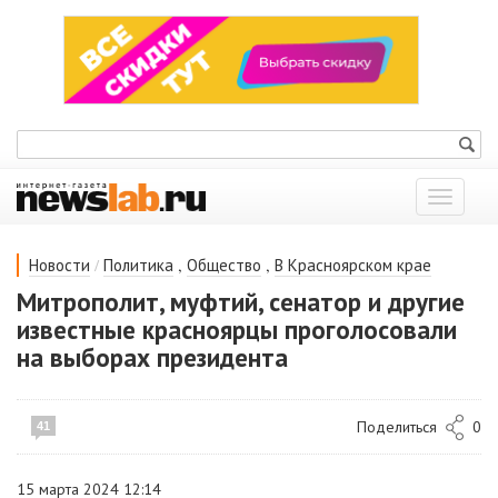
Показат
меню
/
,
,
Новости
Политика
Общество
В Красноярском крае
Митрополит, муфтий, сенатор и другие
известные красноярцы проголосовали
на выборах президента
Поделиться
0
41
15 марта 2024 12:14