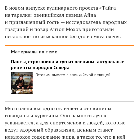
В новом выпуске кулинарного проекта «Тайга
на тарелке» эвенкийская певица Айна
и приглашенный гость — исследователь народных
традиций и повар Антон Мохов приготовили
несложное, но изысканное блюдо из мяса оленя.
Материалы по теме
Панты, строганина и суп из оленины: актуальные
рецепты народов Севера
Готовим вместе с эвенкийской певицей
Мясо оленя выгодно отличается от свинины,
говядины и курятины. Оно намного лучше
усваивается, а для спортсменов и людей, которые
ведут здоровый образ жизни, ценным станет
невысокое содержание жира, а также то, что в ней