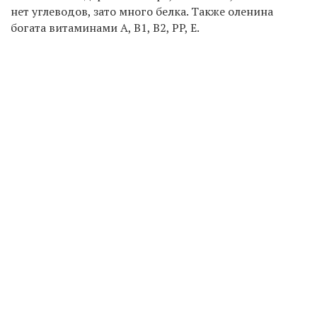
нет углеводов, зато много белка. Также оленина
богата витаминами А, В1, B2, PP, E.