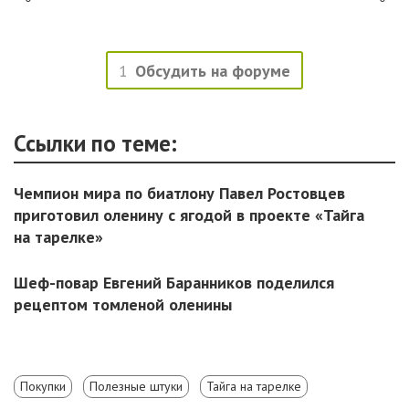
1
Обсудить на форуме
Ссылки по теме:
Чемпион мира по биатлону Павел Ростовцев
приготовил оленину с ягодой в проекте «Тайга
на тарелке»
Шеф-повар Евгений Баранников поделился
рецептом томленой оленины
Покупки
Полезные штуки
Тайга на тарелке