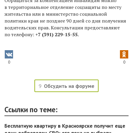
Обращаться за компенсацией инвалидам можно
в территориальное отделение соцзащиты по месту
жительства или в министерство социальной
политики края не позднее 90 дней со дня получения
водительских прав. Консультации предоставляют
по телефону:
+7 (391) 229-15-55.
0
0
9
Обсудить на форуме
Ссылки по теме:
Бесплатную квартиру в Красноярске получит еще
один доброволец СВО: его пока не выбрали