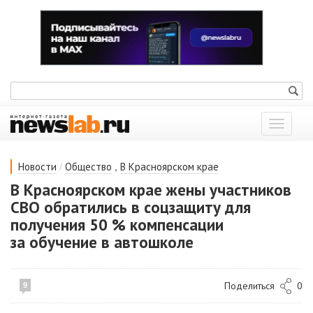
Показат
меню
/
,
Новости
Общество
В Красноярском крае
В Красноярском крае жены участников
СВО обратились в соцзащиту для
получения 50 % компенсации
за обучение в автошколе
Поделиться
0
9