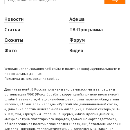
Новости
Афиша
Статьи
ТВ-Программа
Сюжеты
Форум
Фото
Видео
Условия использования веб-сайта и политика конфиденциальности и
персональных данных
Политика использования cookies
Для читателей:
В России признаны экстремистскими и запрещены
организации ФБК (Фонд борьбы с коррупцией, признан иноагентом),
Штабы Навального, «Национал-большевистская партия», «Свидетели
Иеговы», «Армия воли народа», «Русский общенациональный союз»,
«Движение против нелегальной иммиграции», «Правый сектор», УНА-
УНСО, УПА, «Тризуб им. Степана Бандеры», «Мизантропик дивижн»,
«Меджлис крымскотатарского народа», движение «Артподготовка»,
общероссийская политическая партия «Воля», АУЕ, батальоны «Азов» и
«Айдар». Признаны террористическими и запрещены: «Движение