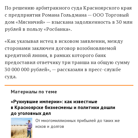
По решению арбитражного суда Красноярского края
с предприятия Романа Гольдмана — ООО Торговый
дом «Мясничий» — взыскана задолженность в 30 млн
рублей в пользу «Росбанка».
«Как указывал истец в исковом заявлении, между
сторонами заключен договор возобновляемой
кредитной линии, в рамках которого банк
предоставил ответчику три транша на общую сумму
30 000 000 рублей», — рассказали в пресс-службе
суда.
Материалы по теме
«Рухнувшие империи»: как известные
в Красноярске бизнесмены и политики дошли
до уголовных дел
От многомиллионных прибылей до таких же
исков и долгов