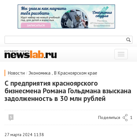
Показат
меню
/
,
Новости
Экономика
В Красноярском крае
С предприятия красноярского
бизнесмена Романа Гольдмана взыскана
задолженность в 30 млн рублей
Поделиться
1
5
27 марта 2024 11:38