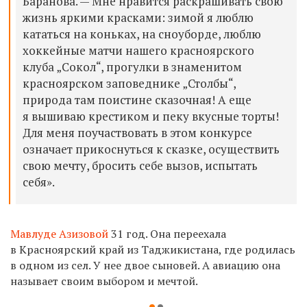
Баранова. — Мне нравится раскрашивать свою
жизнь яркими красками: зимой я люблю
кататься на коньках, на сноуборде, люблю
хоккейные матчи нашего красноярского
клуба „Сокол“, прогулки в знаменитом
красноярском заповеднике „Столбы“,
природа там поистине сказочная! А еще
я вышиваю крестиком и пеку вкусные торты!
Для меня поучаствовать в этом конкурсе
означает прикоснуться к сказке, осуществить
свою мечту, бросить себе вызов, испытать
себя».
Мавлуде Азизовой
31 год. Она переехала
в Красноярский край из Таджикистана, где родилась
в одном из сел. У нее двое сыновей. А авиацию она
называет своим выбором и мечтой.