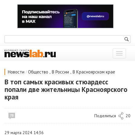
Показат
меню
/
,
,
Новости
Общество
В России
В Красноярском крае
В топ самых красивых стюардесс
попали две жительницы Красноярского
края
Поделиться
20
78
29 марта 2024 14:36