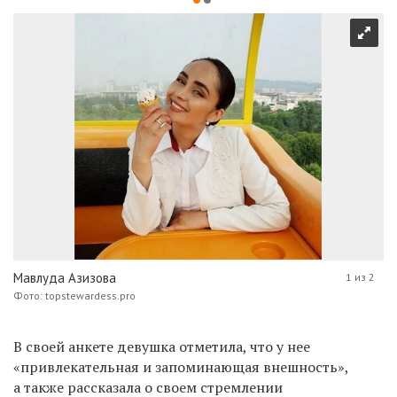
Мавлуда Азизова
1 из 2
Фото: topstewardess.pro
В своей анкете девушка отметила, что у нее
«привлекательная и запоминающая внешность»,
а также рассказала о своем стремлении