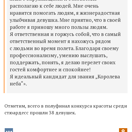
располагаю к себе людей. Мне очень
нравится помогать людям, я жизнерадостная
улыбчивая девушка. Мне приятно, что в своей
работе я приношу много пользы людям.
Я ответственная и горжусь собой, что в самый
ответственный момент я нахожусь рядом
с людьми во время полета. Благодаря своему
профессионализму, умению выслушать,
поддержать, понять, я делаю перелет своих
гостей комфортнее и спокойнее!
Я идеальный кандидат для звания „Королева
неба“».
Отметим, всего в полуфинал конкурса красоты среди
стюардесс прошли 38 девушек.