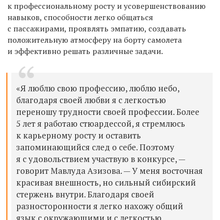
к профессиональному росту и усовершенствованию
навыков, способности легко общаться
с пассажирами, проявлять эмпатию, создавать
положительную атмосферу на борту самолета
и эффективно решать различные задачи.
«Я люблю свою профессию, люблю небо,
благодаря своей любви я с легкостью
переношу трудности своей профессии. Более
5 лет я работаю стюардессой, я стремлюсь
к карьерному росту и оставить
запоминающийся след о себе. Поэтому
я с удовольствием участвую в конкурсе, —
говорит Мавлуда Азизова. — У меня восточная
красивая внешность, но сильный сибирский
стержень внутри. Благодаря своей
разносторонности я легко нахожу общий
язык с окружающими и с легкостью