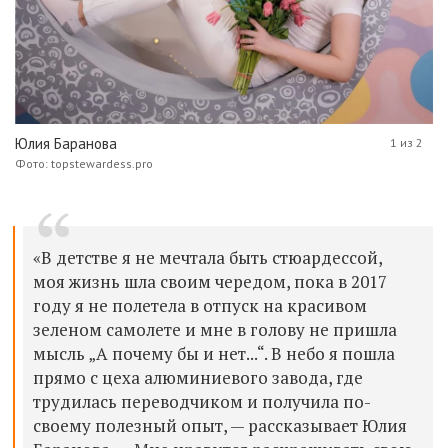
Юлия Баранова
1 из 2
Фото: topstewardess.pro
«В детстве я не мечтала быть стюардессой,
моя жизнь шла своим чередом, пока в 2017
году я не полетела в отпуск на красивом
зеленом самолете и мне в голову не пришла
мысль „А почему бы и нет...“.
В небо я пошла
прямо с цеха алюминиевого завода, где
трудилась переводчиком и получила по-
своему полезный опыт, — рассказывает Юлия