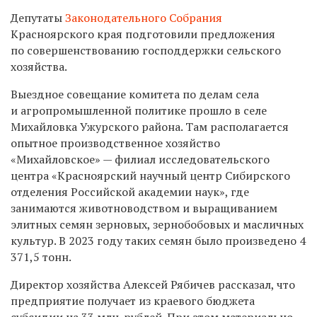
Депутаты
Законодательного Собрания
Красноярского края подготовили предложения
по совершенствованию господдержки сельского
хозяйства.
Выездное совещание комитета по делам села
и агропромышленной политике прошло в селе
Михайловка Ужурского района. Там располагается
опытное производственное хозяйство
«Михайловское» — филиал исследовательского
центра «Красноярский научный центр Сибирского
отделения Российской академии наук», где
занимаются животноводством и выращиванием
элитных семян зерновых, зернобобовых и масличных
культур. В 2023 году таких семян было произведено 4
371,5 тонн.
Директор хозяйства Алексей Рябичев рассказал, что
предприятие получает из краевого бюджета
субсидии на 33 млн. рублей. При этом материально-