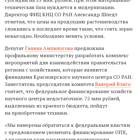
техническая база нуждается в модернизации.
Директор ФИЦ КНЦ СО РАН Александр Шпедт
отметил, что цены на продукцию растениеводства
сложились в последнее время такие, что сеять зерно
невыгодно. Необходимо менять условия.
Депутат
Галина Ампилогова
предложила
профильному министерству разработать комплекс
мероприятий для взаимодействия правительства
региона с хозяйствами, которые являются
филиалами Красноярского научного центра СО РАН.
Заместитель председателя комитета
Валерий Вэнго
считает, что федеральное финансирование хозяйств
научного центра недостаточное. 75 млн рублей,
выделенных из краевого бюджета, пойдут
на приобретение техники.
«Мы намерены обратиться к федеральным властям
с предложением увеличить финансирование ОПХ,
а на уровне края рассмотрим возможности