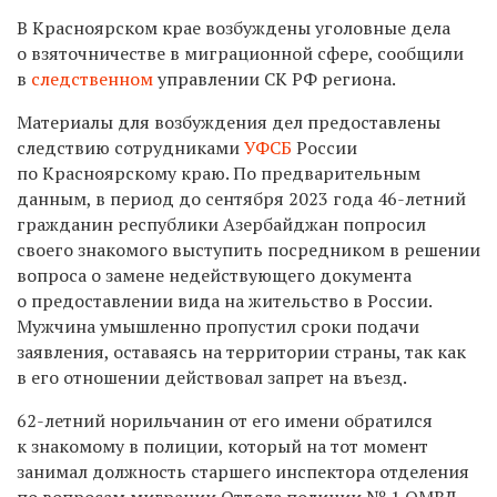
В Красноярском крае возбуждены уголовные дела
о взяточничестве в миграционной сфере, сообщили
в
следственном
управлении СК РФ региона.
Материалы для возбуждения дел предоставлены
следствию сотрудниками
УФСБ
России
по Красноярскому краю. По предварительным
данным, в период до сентября 2023 года 46-летний
гражданин республики Азербайджан попросил
своего знакомого выступить посредником в решении
вопроса о замене недействующего документа
о предоставлении вида на жительство в России.
Мужчина умышленно пропустил сроки подачи
заявления, оставаясь на территории страны, так как
в его отношении действовал запрет на въезд.
62-летний норильчанин от его имени обратился
к знакомому в полиции, который на тот момент
занимал должность старшего инспектора отделения
по вопросам миграции Отдела полиции № 1 ОМВД