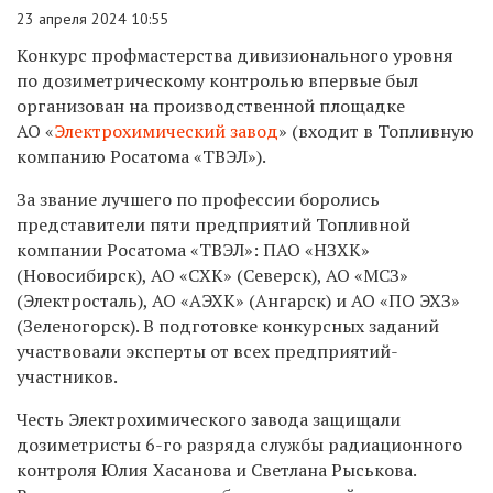
23 апреля 2024 10:55
Конкурс профмастерства дивизионального уровня
по дозиметрическому контролью впервые был
организован на производственной площадке
АО «
Электрохимический завод
» (входит в Топливную
компанию Росатома «ТВЭЛ»).
За звание лучшего по профессии боролись
представители пяти предприятий Топливной
компании Росатома «ТВЭЛ»: ПАО «НЗХК»
(Новосибирск), АО «СХК» (Северск), АО «МСЗ»
(Электросталь), АО «АЭХК» (Ангарск) и АО «ПО ЭХЗ»
(Зеленогорск). В подготовке конкурсных заданий
участвовали эксперты от всех предприятий-
участников.
Честь Электрохимического завода защищали
дозиметристы 6-го разряда службы радиационного
контроля Юлия Хасанова и Светлана Рыськова.