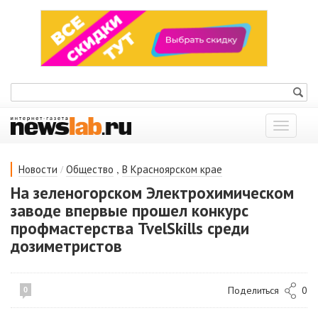
Показат
меню
/
,
Новости
Общество
В Красноярском крае
На зеленогорском Электрохимическом
заводе впервые прошел конкурс
профмастерства TvelSkills среди
дозиметристов
Поделиться
0
0