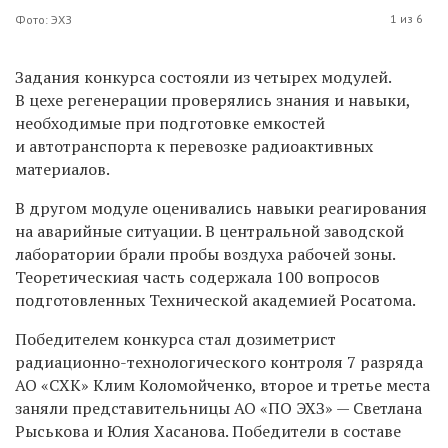
1 из 6
Фото: ЭХЗ
Задания конкурса состояли из четырех модулей.
В цехе регенерации проверялись знания и навыки,
необходимые при подготовке емкостей
и автотранспорта к перевозке радиоактивных
материалов.
В другом модуле оценивались навыки реагирования
на аварийные ситуации. В центральной заводской
лаборатории брали пробы воздуха рабочей зоны.
Теоретическиая часть содержала 100 вопросов
подготовленных Технической академией Росатома.
Победителем конкурса стал дозиметрист
радиационно-технологического контроля 7 разряда
АО «СХК» Клим Коломойченко, второе и третье места
заняли представительницы АО «ПО ЭХЗ» — Светлана
Рыськова и Юлия Хасанова. Победители в составе