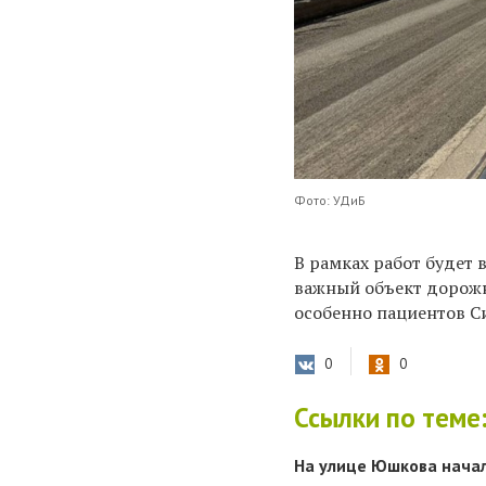
Фото: УДиБ
В рамках работ будет
важный объект дорожн
особенно пациентов С
0
0
Ссылки по теме
На улице Юшкова начал