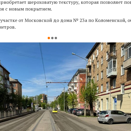
приобретает шероховатую текстуру, которая позволяет п
оя с новым покрытием.
 участке от Московской до дома № 23а по Коломенской, 
метров.