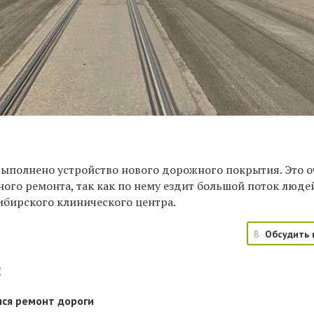
 выполнено устройство нового дорожного покрытия. Это 
ого ремонта, так как по нему ездит большой поток люде
ибирского клинического центра.
8
Обсудить 
:
ся ремонт дороги