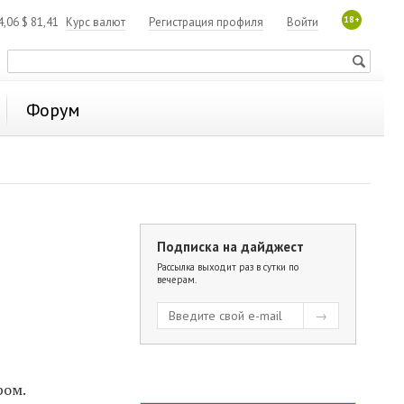
18+
4,06
$
81,41
Курс валют
Регистрация профиля
Войти
Форум
Подписка на дайджест
Рассылка выходит раз в сутки по
вечерам.
ром.