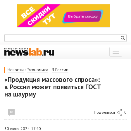
Показат
меню
/
,
Новости
Экономика
В России
«Продукция массового спроса»:
в России может появиться ГОСТ
на шаурму
Поделиться
0
18
30 июня 2024 17:40