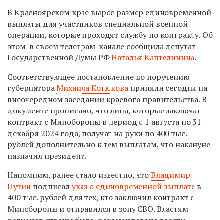
В Красноярском крае вырос размер единовременной
выплаты для участников специальной военной
операции, которые проходят службу по контракту. Об
этом в своем телеграм-канале сообщила депутат
Государственной Думы РФ
Наталья Каптелинина
.
Соответствующее постановление по поручению
губернатора
Михаила Котюкова
приняли сегодня на
внеочередном заседании краевого правительства. В
документе прописано, что лица, которые заключат
контракт с Минобороны в период с 1 августа по 31
декабря 2024 года, получат на руки по 400 тыс.
рублей дополнительно к тем выплатам, что накануне
назначил президент.
Напомним, ранее стало известно, что
Владимир
Путин
подписал
указ о единовременной выплате
в
400 тыс. рублей для тех, кто заключил контракт с
Минобороны и отправился в зону СВО. Властям
регионов страны было рекомендовано ввести