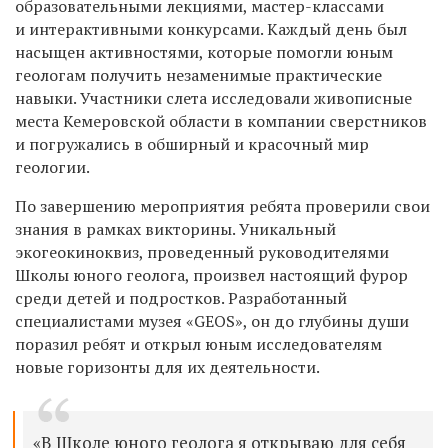
образовательными лекциями, мастер-классами
и интерактивными конкурсами. Каждый день был
насыщен активностями, которые помогли юным
геологам получить незаменимые практические
навыки. Участники слета исследовали живописные
места Кемеровской области в компании сверстников
и погружались в обширный и красочный мир
геологии.
По завершению мероприятия ребята проверили свои
знания в рамках викторины. Уникальный
экогеокиноквиз, проведенный руководителями
Школы юного геолога, произвел настоящий фурор
среди детей и подростков. Разработанный
специалистами музея «GEOS», он до глубины души
поразил ребят и открыл юным исследователям
новые горизонты для их деятельности.
«В Школе юного геолога я открываю для себя