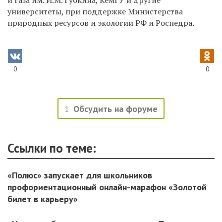
и газа им. И.М. Губкина, КемГУ и другие
университеты, при поддержке Министерства
природных ресурсов и экологии РФ и Роснедра.
0
0
1
Обсудить на форуме
Ссылки по теме:
«Полюс» запускает для школьников
профориентационный онлайн-марафон «Золотой
билет в карьеру»