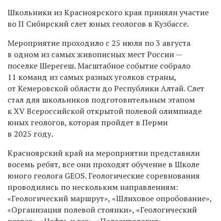
Школьники из Красноярского края приняли участие
во II Сибирский слет юных геологов в Кузбассе.
Мероприятие проходило с 25 июля по 3 августа
в одном из самых живописных мест России —
поселке Шерегеш. Масштабное событие собрало
11 команд из самых разных уголков страны,
от Кемеровской области до Республики Алтай. Слет
стал для школьников подготовительным этапом
к ХV Всероссийской открытой полевой олимпиаде
юных геологов, которая пройдет в Перми
в 2025 году.
Красноярский край на мероприятии представили
восемь ребят, все они проходят обучение в Школе
юного геолога GEOS. Геологические соревнования
проводились по нескольким направлениям:
«Геологический маршрут», «Шлиховое опробование»,
«Организация полевой стоянки», «Геологический
разрез», «Нефть и газ», «Палеонтология»