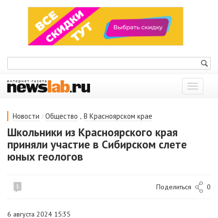
Показат
меню
/
,
Новости
Общество
В Красноярском крае
Школьники из Красноярского края
приняли участие в Сибирском слете
юных геологов
Поделиться
0
1
6 августа 2024 15:35