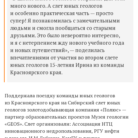
много нового. А слет юных геологов
и особенно практическая часть — просто
супер! Я познакомилась с замечательными
людьми и смогла пообщаться со старыми
друзьями. Это было невероятно интересно,
и я с нетерпением жду нового учебного года
и новых путешествий», — поделилась
впечатлениями от участия во втором слете
юных геологов 15-летняя Ирина из команды
Красноярского края.
Поддержала поездку команды юных геологов
из Красноярского края на Сибирский слет юных
геологов золотодобывающая компания «Полюс» —
партнер образовательных проектов Музея геологии
«GEOS». Слет организовали: Ассоциация НТЦ
инновационного недропользования, РГУ нефти