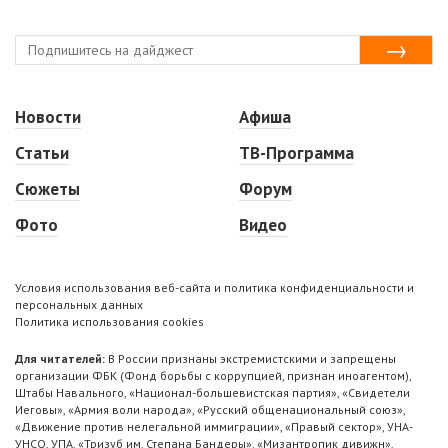
Новости
Афиша
Статьи
ТВ-Программа
Сюжеты
Форум
Фото
Видео
Условия использования веб-сайта и политика конфиденциальности и
персональных данных
Политика использования cookies
Для читателей:
В России признаны экстремистскими и запрещены
организации ФБК (Фонд борьбы с коррупцией, признан иноагентом),
Штабы Навального, «Национал-большевистская партия», «Свидетели
Иеговы», «Армия воли народа», «Русский общенациональный союз»,
«Движение против нелегальной иммиграции», «Правый сектор», УНА-
УНСО, УПА, «Тризуб им. Степана Бандеры», «Мизантропик дивижн»,