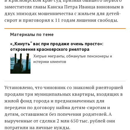
заместителя главы Канска Петра Иванца виновным в
двух эпизодах мошенничества с жильем для детей-
сирот и приговорил к 11 годам лишения свободы.
Материалы по теме
«„Кинуть“ вас при продаже очень просто»:
откровения красноярского риелтора
Хитрые мигранты, обманутые пенсионеры и
истерики клиентов
Установлено, что чиновник со знакомой риелторшей
продали три муниципальных квартиры, входящих в
жилой фонд города и предназначенных для
передачи по договору найма детям-сиротам и
детям, оставшимся без попечения родителей. А
вырученные от сделки 2 млн 650 тыс. рублей они
потратили на личные нужды.