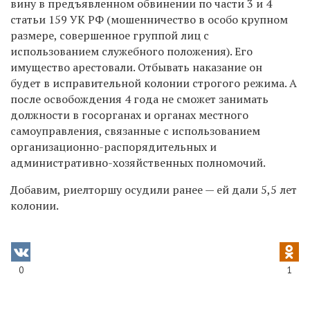
в
ину в предъявленном обвинении по части 3 и 4
статьи 159 УК РФ (мошенничество в особо крупном
размере, совершенное группой лиц с
использованием служебного положения). Его
имущество арестовали. Отбывать наказание он
будет
в исправительной колонии строгого режима. А
после освобождения 4 года не сможет занимать
должности в госорганах и органах местного
самоуправления, связанные с использованием
организационно-распорядительных и
административно-хозяйственных полномочий.
Добавим,
риелторшу осудили ранее — ей дали
5,5 лет
колонии.
0
1