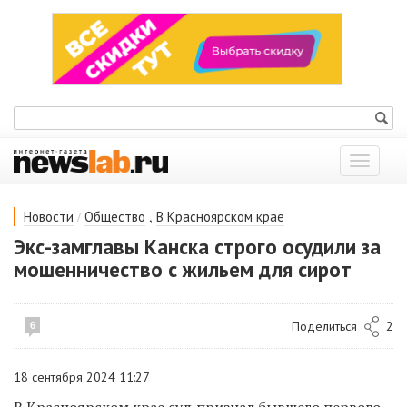
Показат
меню
/
,
Новости
Общество
В Красноярском крае
Экс-замглавы Канска строго осудили за
мошенничество с жильем для сирот
Поделиться
2
6
18 сентября 2024 11:27
В Красноярском крае суд признал бывшего первого