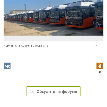
1 из 1
Источник: ТГ Сергея Верещагина
0
0
10
Обсудить на форуме