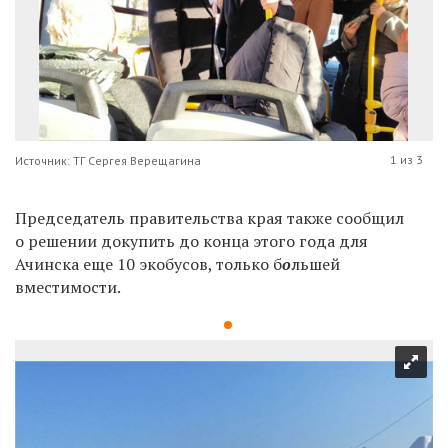
1 из 3
Источник: ТГ Сергея Верещагина
Председатель правительства края также сообщил
о решении
докупить до конца этого года для
Ачинска еще 10 экобусов, только б
о
льшей
вместимости.