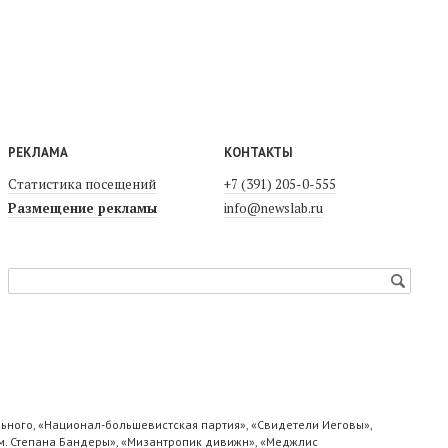
РЕКЛАМА
КОНТАКТЫ
Статистика посещений
+7 (391) 205-0-555
Размещение рекламы
info@newslab.ru
ьного, «Национал-большевистская партия», «Свидетели Иеговы»,
м. Степана Бандеры», «Мизантропик дивижн», «Меджлис