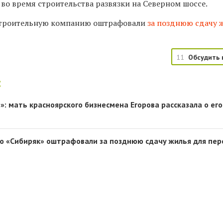
во время строительства развязки на Северном шоссе.
 строительную компанию оштрафовали
за позднюю сдачу 
11
Обсудить 
:
»: мать красноярского бизнесмена Егорова рассказала о его
ю «Сибиряк» оштрафовали за позднюю сдачу жилья для пер