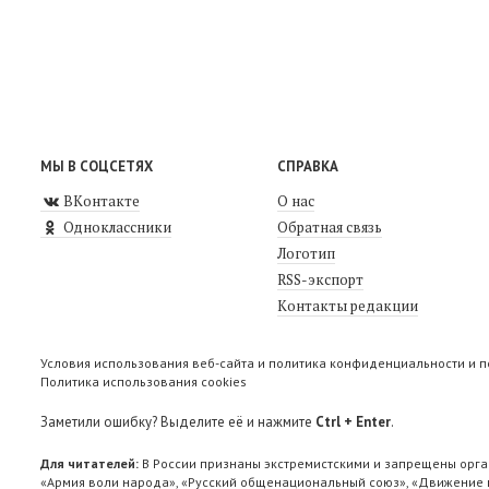
МЫ В СОЦСЕТЯХ
СПРАВКА
ВКонтакте
О нас
Одноклассники
Обратная связь
Логотип
RSS-экспорт
Контакты редакции
Условия использования веб-сайта и политика конфиденциальности и 
Политика использования cookies
Заметили ошибку? Выделите её и нажмите
Ctrl + Enter
.
Для читателей:
В России признаны экстремистскими и запрещены орга
«Армия воли народа», «Русский общенациональный союз», «Движение п