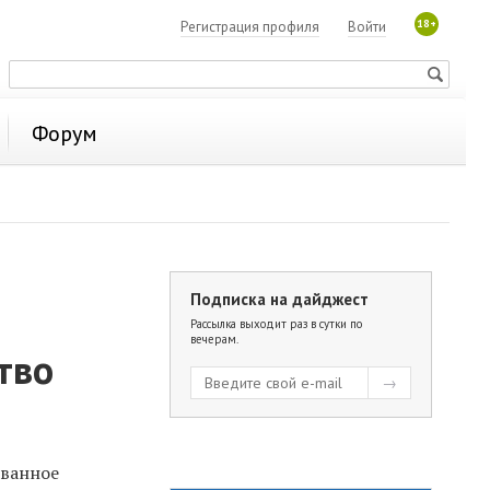
18+
Регистрация профиля
Войти
Форум
Подписка на дайджест
Рассылка выходит раз в сутки по
вечерам.
тво
рванное