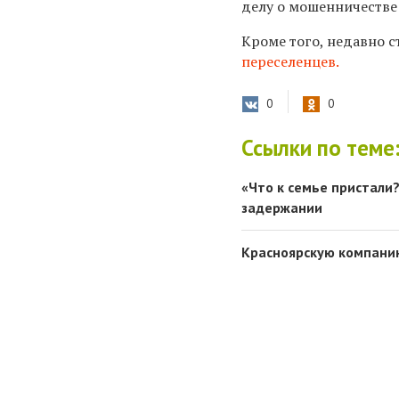
делу о мошенничестве 
Кроме того, недавно
переселенцев.
0
0
Ссылки по теме
«Что к семье пристали?
задержании
Красноярскую компани