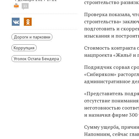
строительство развязк
11
Проверка показала, чт
строительства» заклю
подготовить и скорре
изыскания и построить
Дороги и парковки
Стоимость контракта с
Коррупция
нацпроекта «Жильё и 
Уголок Остапа Бендера
Подрядчик сорвал срок
«Сибиряком» расторгл
административное дел
«Представитель подря
отсутствие понимания
неготовностью соотве
и назначил фирме 300 
Сумму ущерба, причин
Напомним, сейчас гла