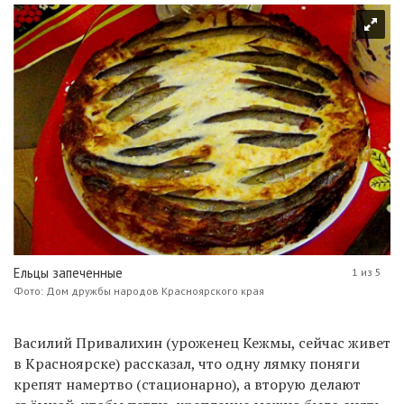
Ельцы запеченные
1 из 5
Фото: Дом дружбы народов Красноярского края
Василий Привалихин (уроженец Кежмы, сейчас живет
в Красноярске) рассказал, что одну лямку поняги
крепят намертво (стационарно), а вторую делают