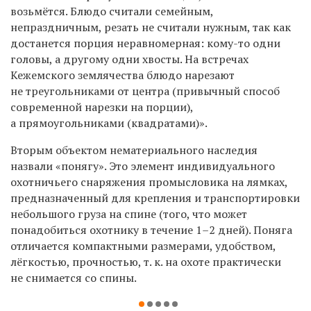
возьмётся. Блюдо считали семейным,
непраздничным, резать не считали нужным, так как
достанется порция неравномерная: кому-то одни
головы, а другому одни хвосты. На встречах
Кежемского землячества блюдо нарезают
не треугольниками от центра (привычный способ
современной нарезки на порции),
а прямоугольниками (квадратами)».
Вторым объектом нематериального наследия
назвали «понягу». Это элемент индивидуального
охотничьего снаряжения промысловика на лямках,
предназначенный для крепления и транспортировки
небольшого груза на спине (того, что может
понадобиться охотнику в течение 1–2 дней). Поняга
отличается компактными размерами, удобством,
лёгкостью, прочностью, т. к. на охоте практически
не снимается со спины.