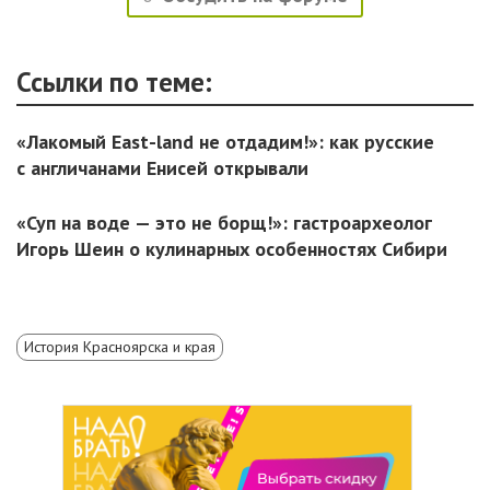
Ссылки по теме:
«Лакомый East-land не отдадим!»: как русские
с англичанами Енисей открывали
«Суп на воде — это не борщ!»: гастроархеолог
Игорь Шеин о кулинарных особенностях Сибири
История Красноярска и края