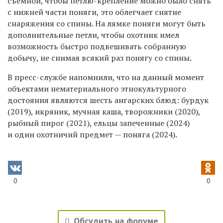
съёмной, чтобы петлю-крепление можно было снять
с нижней части поняги, это облегчает снятие
снаряжения со спины. На лямке поняги могут быть
дополнительные петли, чтобы охотник имел
возможность быстро подвешивать собранную
добычу, не снимая всякий раз понягу со спины.
В пресс-службе напомнили, что на данный момент
объектами нематериального этнокультурного
достояния являются шесть ангарских блюд: бурдук
(2019), икряник, мучная каша, творожники (2020),
рыбный пирог (2021), ельцы запеченные (2024)
и один охотничий предмет — поняга (2024).
0
0
0
Обсудить на форуме