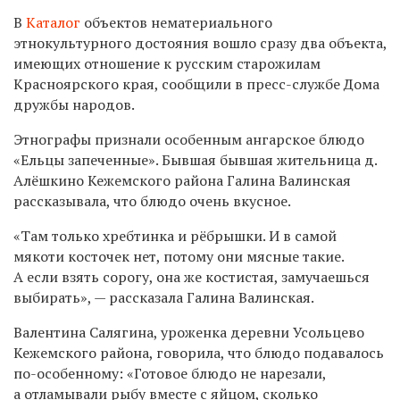
В
Каталог
объектов нематериального
этнокультурного достояния вошло сразу два объекта,
имеющих отношение к русским старожилам
Красноярского края, сообщили в пресс-службе Дома
дружбы народов.
Этнографы признали особенным ангарское блюдо
«Ельцы запеченные». Бывшая бывшая жительница д.
Алёшкино Кежемского района Галина Валинская
рассказывала, что блюдо очень вкусное.
«Там только хребтинка и рёбрышки. И в самой
мякоти косточек нет, потому они мясные такие.
А если взять сорогу, она же костистая, замучаешься
выбирать», — рассказала Галина Валинская.
Валентина Салягина, уроженка деревни Усольцево
Кежемского района, говорила, что блюдо подавалось
по-особенному: «Готовое блюдо не нарезали,
а отламывали рыбу вместе с яйцом, сколько