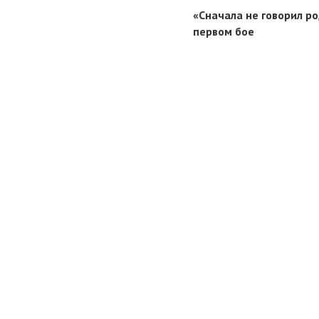
«Сначала не говорил ро
первом бое