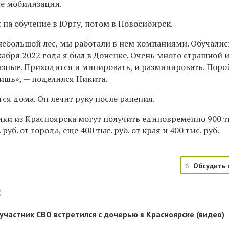
е мобилизации.
 на обучение в Юргу, потом в Новосибирск.
небольшой лес, мы работали в нем компаниями. Обучали
кабря 2022 года я был в Донецке. Очень много страшной 
азные. Приходится и минировать, и разминировать. Поро
ишь», — поделился Никита.
ся дома. Он лечит руку после ранения.
ки из Красноярска могут получить единовременно 900 т
 руб. от города, еще 400 тыс. руб. от края и 400 тыс. руб.
6
Обсудить 
:
 участник СВО встретился с дочерью в Красноярске (видео)