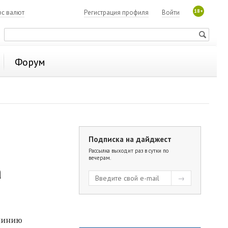
18+
рс валют
Регистрация профиля
Войти
Форум
Подписка на дайджест
Рассылка выходит раз в сутки по
вечерам.
а
 линию