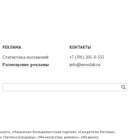
РЕКЛАМА
КОНТАКТЫ
Статистика посещений
+7 (391) 205-0-555
Размещение рекламы
info@newslab.ru
ьного, «Национал-большевистская партия», «Свидетели Иеговы»,
м. Степана Бандеры», «Мизантропик дивижн», «Меджлис