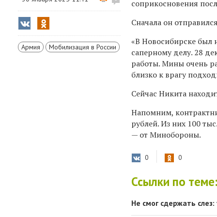
соприкосновения посл
Сначала он отправился
«В Новосибирске был 
Армия
Мобилизация в России
саперному делу. 28 де
работы. Мины очень р
близко к врагу подход
Сейчас Никита находит
Напомним, контрактни
рублей. Из них 100 тыс.
— от Минобороны.
0
0
Ссылки по теме
Не смог сдержать слез: