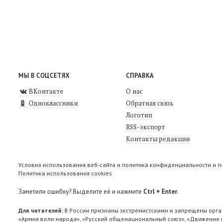
МЫ В СОЦСЕТЯХ
СПРАВКА
ВКонтакте
О нас
Одноклассники
Обратная связь
Логотип
RSS-экспорт
Контакты редакции
Условия использования веб-сайта и политика конфиденциальности и 
Политика использования cookies
Заметили ошибку? Выделите её и нажмите
Ctrl + Enter
.
Для читателей:
В России признаны экстремистскими и запрещены орга
«Армия воли народа», «Русский общенациональный союз», «Движение п