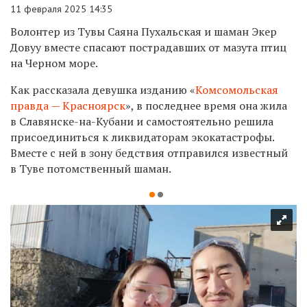
11 февраля 2025 14:35
Волонтер из Тувы Саяна Пухальская и шаман Экер
Довуу вместе спасают пострадавших от мазута птиц
на Черном море.
Как рассказала девушка изданию «
Комсомольская
правда — Красноярск
», в последнее время она жила
в Славянске-на-Кубани и самостоятельно решила
присоединиться к ликвидаторам экокатастрофы.
Вместе с ней в зону бедствия отправился известный
в Туве потомственный шаман.