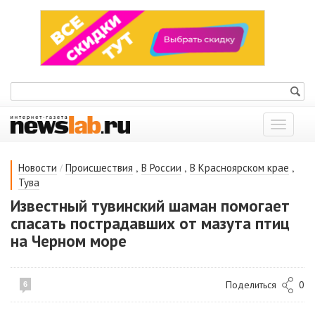
Показат
меню
/
,
,
,
Новости
Происшествия
В России
В Красноярском крае
Тува
Известный тувинский шаман помогает
спасать пострадавших от мазута птиц
на Черном море
Поделиться
0
6