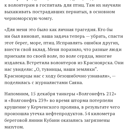
к волонтерам в госпиталь для птиц. Там их научили
выхаживать пострадавших пернатых, в основном
черноморскую чомгу.
«Для меня это было как личная трагедия. Кто бы
ни был виноват, наша задача теперь — убрать, спасти
этот берег, море, птиц. Исправлять ошибки других,
внести свой вклад. Меня поразило, что разные люди
приехали по своей воле, по воле сердца, многие
издалека. Встретила волонтеров из Красноярска. Они
нас увидели: „О, тувинцы, наши земляки“.
Красноярцы нас с ходу безошибочно узнавали», —
поделилась с журналистами Саяна.
Напомним, 15 декабря танкеры «Волгонефть 212»
и «Волгонефть 239» во время шторма потерпели
крушение у Керченского пролива, в результате чего
произошла утечка нефтепродуктов. 54 километра
береговой линии Кубани оказались загрязнены
мазутом.