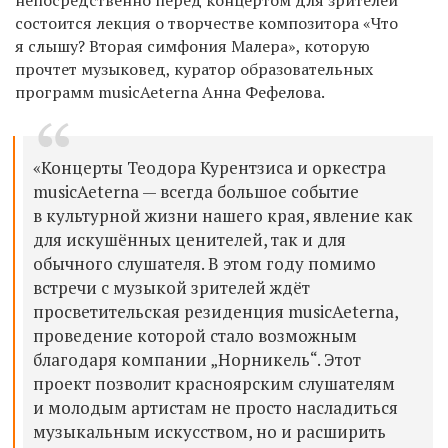
состоится лекция о творчестве композитора «Что
я слышу? Вторая симфония Малера», которую
прочтет музыковед, куратор образовательных
программ musicAeterna Анна Фефелова.
«Концерты Теодора Курентзиса и оркестра
musicAeterna — всегда большое событие
в культурной жизни нашего края, явление как
для искушённых ценителей, так и для
обычного слушателя. В этом году помимо
встречи с музыкой зрителей ждёт
просветительская резиденция musicAeterna,
проведение которой стало возможным
благодаря компании „Норникель“. Этот
проект позволит красноярским слушателям
и молодым артистам не просто насладиться
музыкальным искусством, но и расширить