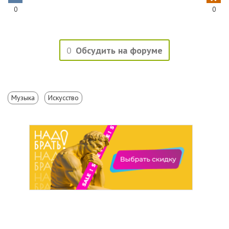
0
0
0
Обсудить на форуме
Музыка
Искусство