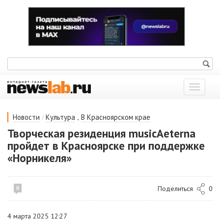
Показат
меню
/
,
Новости
Культура
В Красноярском крае
Творческая резиденция musicAeterna
пройдет в Красноярске при поддержке
«Норникеля»
Поделиться
0
0
4 марта 2025 12:27