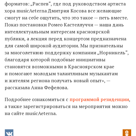
форматов: „Распев“, где под руководством артиста
хора musicAeterna Дмитрия Косова все желающие
смогут на себе ощутить, что это такое — петь вместе.
Показ постановки Ромео Кастеллуччи — наша дань
интеллектуальным интересам красноярской
публики, а лекция перед концертом предназначена
для самой широкой аудитории. Мы признательны
за многолетнюю поддержку компании „Норникель“,
благодаря которой подобные инициативы
становятся возможными в Красноярском крае
и помогают молодым талантливым музыкантам
и жителям региона получать новый опыт», —
рассказала Анна Фефелова.
Подробнее ознакомиться с
программой резиденции
,
а также зарегистрироваться на мероприятия можно
на сайте musicAeterna.