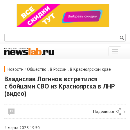
Показат
меню
/
,
,
Новости
Общество
В России
В Красноярском крае
Владислав Логинов встретился
с бойцами СВО из Красноярска в ЛНР
(видео)
Поделиться
5
11
4 марта 2025 19:50