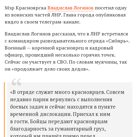
Мэр Красноярска
Владислав Логинов
посетил одну
из воинских частей ЛНР. Глава города опубликовал
видео в своем телеграм-канале.
Владислав Логинов рассказал, что в ЛНР встретился
с командиром разведывательного отряда «Сибирь».
Военный — коренной красноярец и кадровый
офицер, прошедший несколько горячих точек.
Сейчас он участвует в СВО. По словам мужчины, так
он «продолжает дело своих дедов».
«В отряде служит много красноярцев. Совсем
недавно парни вернулись с выполнения
боевых задач и сейчас находятся в пункте
временной дислокации. Приехал к ним
в гости. Бойцы передают красноярцам
благодарность за гуманитарный груз,
который им пришёл прямо перед