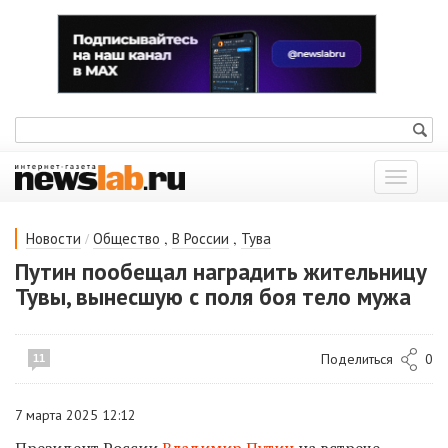
Показат
меню
/
,
,
Новости
Общество
В России
Тува
Путин пообещал наградить жительницу
Тувы, вынесшую с поля боя тело мужа
Поделиться
0
11
7 марта 2025 12:12
Президент России
Владимир Путин
на встрече