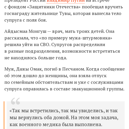
с фондом «Защитники Отечества» пообещал вручить
госнаграду жительнице Тувы, которая вынесла тело
супруга с поля боя.
Айдысмаа Монгуш — врач, мать троих детей. Она
рассказала, что «по примеру мужа-штурмовика»
решила уйти на СВО. Супругов распределили
в разные подразделения, возможности встретиться
не находилось больше года.
Муж, Дажы Омак, погиб в Песчаном. Когда сообщение
об этом дошло до женщины, она взяла отпуск
по семейным обстоятельствам и уже с сослуживцами
супруга оправилась в составе эвакуационной группы.
«Так мы встретились, так мы увиделись, и так
мы вернулись оба домой. На этом моя задача,
как военного медика была выполнена.