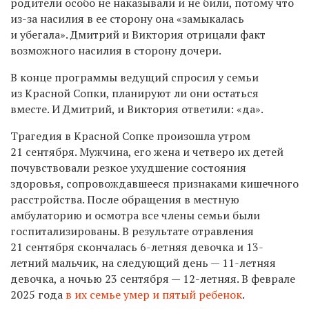
родители особо не наказывали и не били, потому что
из-за насилия в ее сторону она «замыкалась
и убегала». Дмитрий и Виктория отрицали факт
возможного насилия в сторону дочери.
В конце программы ведущий спросил у семьи
из Красной Сопки, планируют ли они остаться
вместе. И Дмитрий, и Виктория ответили: «да».
Трагедия в Красной Сопке произошла утром
21 сентября. Мужчина, его жена и четверо их детей
почувствовали резкое ухудшение состояния
здоровья, сопровождавшееся признаками кишечного
расстройства. После обращения в местную
амбулаторию и осмотра все члены семьи были
госпитализированы. В результате отравления
21 сентября скончалась 6-летняя девочка и 13-
летний мальчик, на следующий день — 11-летняя
девочка, а ночью 23 сентября — 12-летняя. В феврале
2025 года
в их семье умер и пятый ребенок
.