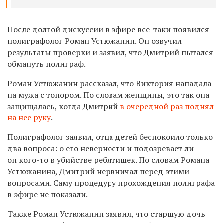
После долгой дискуссии в эфире все-таки появился
полиграфолог Роман Устюжанин. Он озвучил
результаты проверки и заявил, что Дмитрий пытался
обмануть полиграф.
Роман Устюжанин рассказал, что Виктория нападала
на мужа с топором. По словам женщины, это так она
защищалась, когда Дмитрий
в очередной раз поднял
на нее руку
.
Полиграфолог заявил, отца детей беспокоило только
два вопроса: о его неверности и подозревает ли
он кого-то в убийстве ребятишек. По словам Романа
Устюжанина, Дмитрий нервничал перед этими
вопросами. Саму процедуру прохождения полиграфа
в эфире не показали.
Также Роман Устюжанин заявил, что старшую дочь