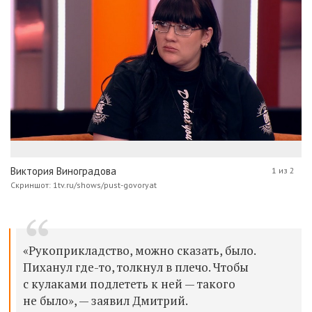
Виктория Виноградова
1 из 2
Скриншот: 1tv.ru/shows/pust-govoryat
«Рукоприкладство, можно сказать, было.
Пиханул где-то, толкнул в плечо. Чтобы
с кулаками подлететь к ней — такого
не было», — заявил Дмитрий.