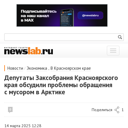
Показат
меню
/
,
Новости
Экономика
В Красноярском крае
Депутаты Заксобрания Красноярского
края обсудили проблемы обращения
с мусором в Арктике
Поделиться
1
0
14 марта 2025 12:28