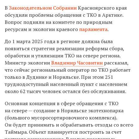
В
Законодательном Собрании
Красноярского края
обсудили проблемы обращения с ТКО в Арктике.
Вопрос подняли на комитете по природным
ресурсам и экологии краевого
парламента
.
До 1 марта 2025 года в регионе должна была
появиться стратегия реализации реформы сбора,
обработки и утилизации ТКО на севере региона.
Министр экологии
Владимир Часовитин
рассказал,
что сейчас региональный оператор по ТКО работает
только в Дудинке и Норильске. При этом 251
труднодоступный населенный пункт с населением
около 62 тысяч человек остался без обслуживания.
Основная концепция в сфере обращения с ТКО
на севере — создание в Норильске экотехнопарка
(большого мусоросортировочного комплекса).
Он будет принимать и обрабатывать отходы со всего
Таймыра. Объект планируется построить за счет
частного концессионера. В малых населенных