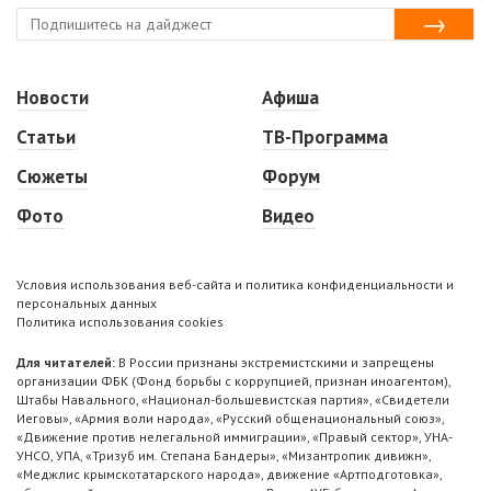
Новости
Афиша
Статьи
ТВ-Программа
Сюжеты
Форум
Фото
Видео
Условия использования веб-сайта и политика конфиденциальности и
персональных данных
Политика использования cookies
Для читателей:
В России признаны экстремистскими и запрещены
организации ФБК (Фонд борьбы с коррупцией, признан иноагентом),
Штабы Навального, «Национал-большевистская партия», «Свидетели
Иеговы», «Армия воли народа», «Русский общенациональный союз»,
«Движение против нелегальной иммиграции», «Правый сектор», УНА-
УНСО, УПА, «Тризуб им. Степана Бандеры», «Мизантропик дивижн»,
«Меджлис крымскотатарского народа», движение «Артподготовка»,