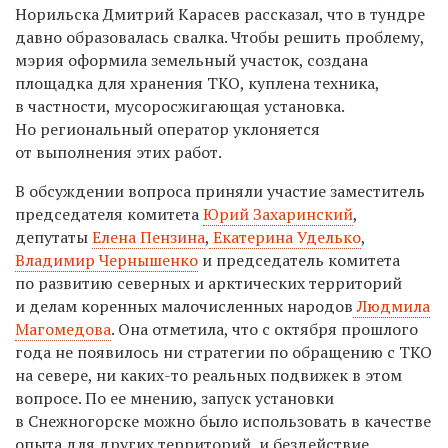
Норильска Дмитрий Карасев рассказал, что в тундре
давно образовалась свалка. Чтобы решить проблему,
мэрия оформила земельный участок, создана
площадка для хранения ТКО, куплена техника,
в частности, мусоросжигающая установка.
Но региональный оператор уклоняется
от выполнения этих работ.
В обсуждении вопроса приняли участие заместитель
председателя комитета
Юрий Захаринский
,
депутаты
Елена Пензина
,
Екатерина Уделько
,
Владимир Чернышенко
и председатель комитета
по развитию северных и арктических территорий
и делам коренных малочисленных народов
Людмила
Магомедова
. Она отметила, что с октября прошлого
года не появилось ни стратегии по обращению с ТКО
на севере, ни каких-то реальных подвижек в этом
вопросе. По ее мнению, запуск установки
в Снежногорске можно было использовать в качестве
опыта для других территорий, и бездействие