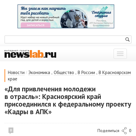
Показат
меню
/
,
,
,
Новости
Экономика
Общество
В России
В Красноярском
крае
«Для привлечения молодежи
в отрасль»: Красноярский край
присоединился к федеральному проекту
«Кадры в АПК»
Поделиться
0
0