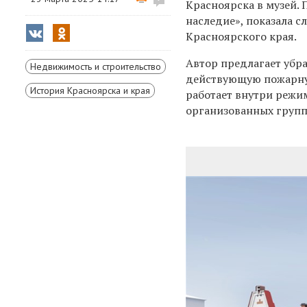
Красноярска в музей.
наследие
»,
показала с
Красноярского края.
Автор предлагает убра
Недвижимость и строительство
действующую пожарную
История Красноярска и края
работает внутри режи
организованных групп