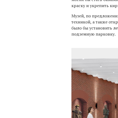
краску и укрепить кир
Музей, по предложени
техникой, а также от
было бы установить л
подземную парковку.