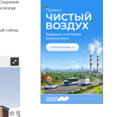
Сохраним
наследия
ый сейчас