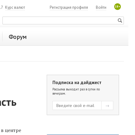
18+
17
Курс валют
Регистрация профиля
Войти
Форум
Подписка на дайджест
Рассылка выходит раз в сутки по
вечерам.
асть
 в центре