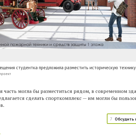
мещения студентка предложила разместить историческую технику
проект
 часть могла бы разместиться рядом, в современном зд
едлагается сделать спорткомплекс
—
им могли бы пользо
в.
7
Обсудить 
: