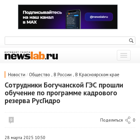
Показат
меню
/
,
,
Новости
Общество
В России
В Красноярском крае
Сотрудники Богучанской ГЭС прошли
обучение по программе кадрового
резерва РусГидро
Поделиться
0
0
28 марта 2025 10:50