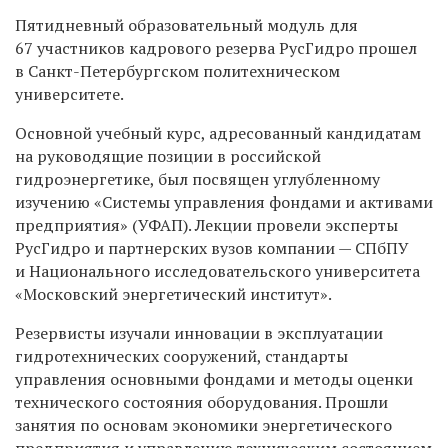
Пятидневный образовательный модуль для
67 участников кадрового резерва РусГидро прошел
в Санкт-Петербургском политехническом
университете.
Основной учебный курс, адресованный кандидатам
на руководящие позиции в российской
гидроэнергетике, был посвящен углубленному
изучению «Системы управления фондами и активами
предприятия» (УФАП). Лекции провели эксперты
РусГидро и партнерских вузов компании — СПбПУ
и Национального исследовательского университета
«Московский энергетический институт».
Резервисты изучали инновации в эксплуатации
гидротехнических сооружений, стандарты
управления основными фондами и методы оценки
технического состояния оборудования. Прошли
занятия по основам экономики энергетического
предприятия и управлению техническим состоянием